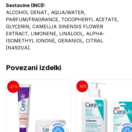
Sestavine (INCI):
ALCOHOL DENAT., AQUA/WATER,
PARFUM/FRAGRANCE, TOCOPHERYL ACETATE,
GLYCERIN, CAMELLIA SINENSIS FLOWER
EXTRACT, LIMONENE, LINALOOL, ALPHA-
ISOMETHYL IONONE, GERANIOL, CITRAL
[N4501/A].
Povezani izdelki