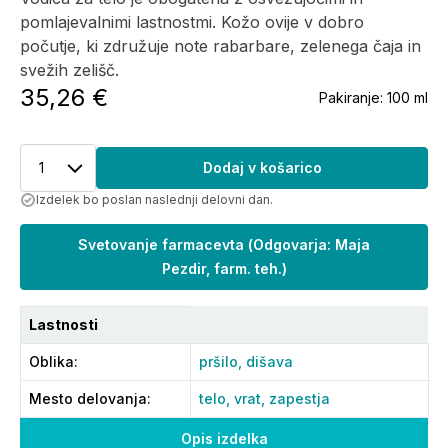
pomlajevalnimi lastnostmi. Kožo ovije v dobro
počutje, ki združuje note rabarbare, zelenega čaja in
svežih zelišč.
35,26 €
Pakiranje:
100 ml
1
Dodaj v košarico
Izdelek bo poslan naslednji delovni dan.
Svetovanje farmacevta
(
Odgovarja: Maja
Pezdir, farm. teh.
)
Lastnosti
Oblika
:
pršilo,
dišava
Mesto delovanja
:
telo,
vrat,
zapestja
Opis izdelka