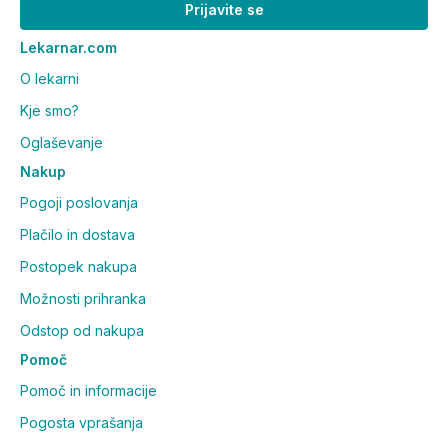
Prijavite se
Lekarnar.com
O lekarni
Kje smo?
Oglaševanje
Nakup
Pogoji poslovanja
Plačilo in dostava
Postopek nakupa
Možnosti prihranka
Odstop od nakupa
Pomoč
Pomoč in informacije
Pogosta vprašanja