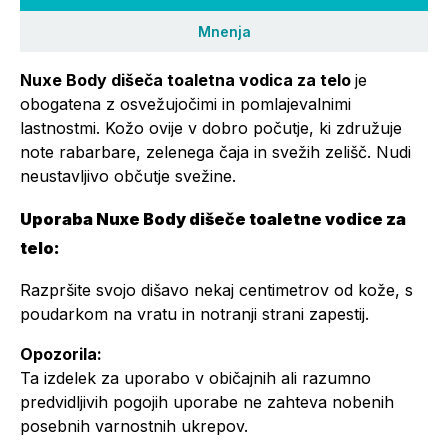
Mnenja
Nuxe Body dišeča toaletna vodica za telo
je
obogatena z osvežujočimi in pomlajevalnimi
lastnostmi. Kožo ovije v dobro počutje, ki združuje
note rabarbare, zelenega čaja in svežih zelišč. Nudi
neustavljivo občutje svežine.
Uporaba Nuxe Body dišeče toaletne vodice za
telo:
Razpršite svojo dišavo nekaj centimetrov od kože, s
poudarkom na vratu in notranji strani zapestij.
Opozorila:
Ta izdelek za uporabo v običajnih ali razumno
predvidljivih pogojih uporabe ne zahteva nobenih
posebnih varnostnih ukrepov.