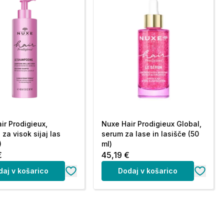
ir Prodigieux,
Nuxe Hair Prodigieux Global,
za visok sijaj las
serum za lase in lasišče (50
)
ml)
€
45,19 €
daj v košarico
Dodaj v košarico