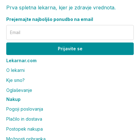
Prva spletna lekarna, kjer je zdravje vrednota.
Prejemajte najboljšo ponudbo na email
Email
Prijavite se
Lekarnar.com
O lekarni
Kje smo?
Oglaševanje
Nakup
Pogoji poslovanja
Plačilo in dostava
Postopek nakupa
Možnosti prihranka