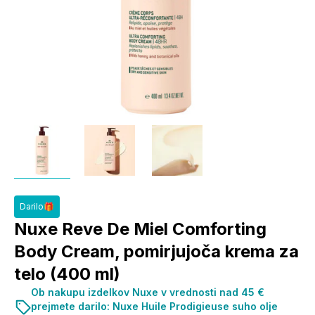
Darilo🎁
Nuxe Reve De Miel Comforting
Body Cream, pomirjujoča krema za
telo (400 ml)
Ob nakupu izdelkov Nuxe v vrednosti nad 45 €
prejmete darilo: Nuxe Huile Prodigieuse suho olje