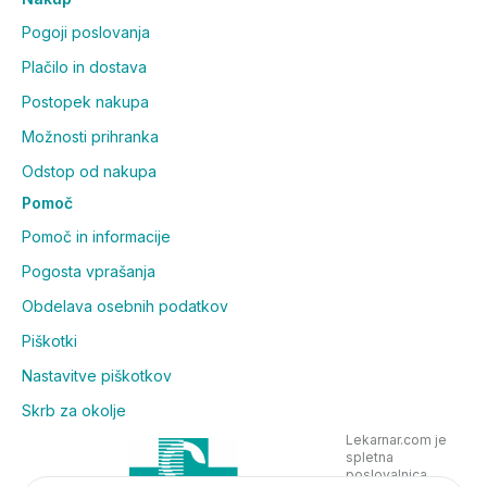
Pogoji poslovanja
Plačilo in dostava
Postopek nakupa
Možnosti prihranka
Odstop od nakupa
Pomoč
Pomoč in informacije
Pogosta vprašanja
Obdelava osebnih podatkov
Piškotki
Nastavitve piškotkov
Skrb za okolje
Lekarnar.com je
spletna
poslovalnica