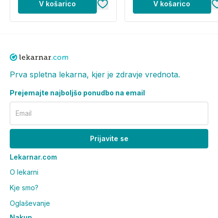
V košarico
V košarico
Prva spletna lekarna, kjer je zdravje vrednota.
Prejemajte najboljšo ponudbo na email
Email
Prijavite se
Lekarnar.com
O lekarni
Kje smo?
Oglaševanje
Nakup