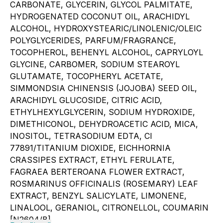
CARBONATE, GLYCERIN, GLYCOL PALMITATE,
HYDROGENATED COCONUT OIL, ARACHIDYL
ALCOHOL, HYDROXYSTEARIC/LINOLENIC/OLEIC
POLYGLYCERIDES, PARFUM/FRAGRANCE,
TOCOPHEROL, BEHENYL ALCOHOL, CAPRYLOYL
GLYCINE, CARBOMER, SODIUM STEAROYL
GLUTAMATE, TOCOPHERYL ACETATE,
SIMMONDSIA CHINENSIS (JOJOBA) SEED OIL,
ARACHIDYL GLUCOSIDE, CITRIC ACID,
ETHYLHEXYLGLYCERIN, SODIUM HYDROXIDE,
DIMETHICONOL, DEHYDROACETIC ACID, MICA,
INOSITOL, TETRASODIUM EDTA, CI
77891/TITANIUM DIOXIDE, EICHHORNIA
CRASSIPES EXTRACT, ETHYL FERULATE,
FAGRAEA BERTEROANA FLOWER EXTRACT,
ROSMARINUS OFFICINALIS (ROSEMARY) LEAF
EXTRACT, BENZYL SALICYLATE, LIMONENE,
LINALOOL, GERANIOL, CITRONELLOL, COUMARIN
[N2604/B]