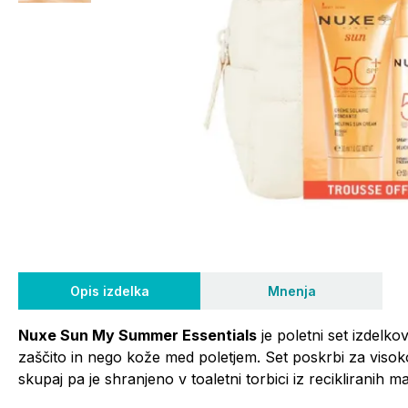
Opis izdelka
Mnenja
Nuxe Sun My Summer Essentials
je poletni set izdelk
zaščito in nego kože med poletjem. Set poskrbi za viso
skupaj pa je shranjeno v toaletni torbici iz recikliranih ma