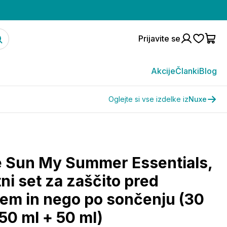
Prijavite se
Akcije
Članki
Blog
Oglejte si vse izdelke iz
Nuxe
 Sun My Summer Essentials,
ni set za zaščito pred
em in nego po sončenju (30
 50 ml + 50 ml)