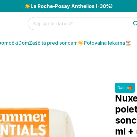
☀️
La Roche-Posay Anthelios (-30%)
pomočki
Dom
Zaščita pred soncem☀️
Potovalna lekarna🏖️
Darilo🎁
Nuxe
polet
sonc
ml +