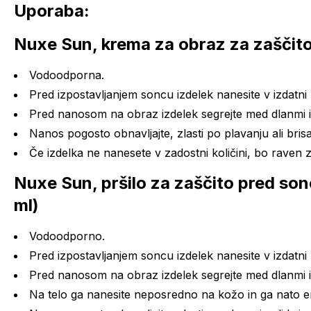
Uporaba:
Nuxe Sun, krema za obraz za zaščit
Vodoodporna.
Pred izpostavljanjem soncu izdelek nanesite v izdatni k
Pred nanosom na obraz izdelek segrejte med dlanmi in 
Nanos pogosto obnavljajte, zlasti po plavanju ali bris
Če izdelka ne nanesete v zadostni količini, bo raven
Nuxe Sun, pršilo za zaščito pred son
ml)
Vodoodporno.
Pred izpostavljanjem soncu izdelek nanesite v izdatni k
Pred nanosom na obraz izdelek segrejte med dlanmi in 
Na telo ga nanesite neposredno na kožo in ga nato 