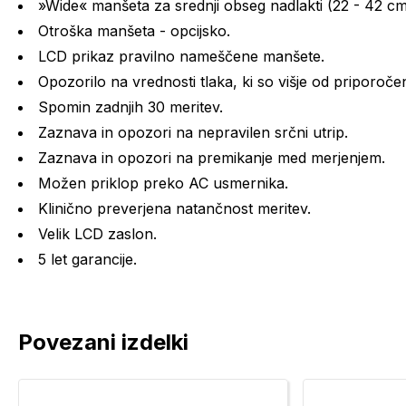
»Wide« manšeta za srednji obseg nadlakti (22 - 42 cm
Otroška manšeta - opcijsko.
LCD prikaz pravilno nameščene manšete.
Opozorilo na vrednosti tlaka, ki so višje od priporočen
Spomin zadnjih 30 meritev.
Zaznava in opozori na nepravilen srčni utrip.
Zaznava in opozori na premikanje med merjenjem.
Možen priklop preko AC usmernika.
Klinično preverjena natančnost meritev.
Velik LCD zaslon.
5 let garancije.
Povezani izdelki