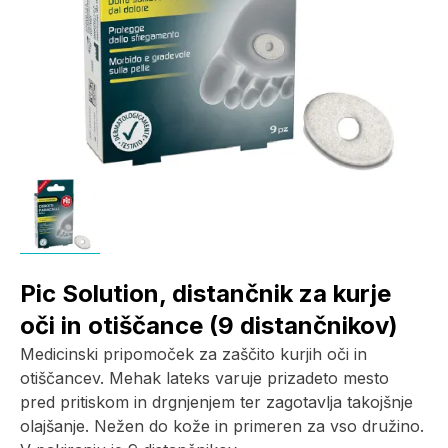
Pic Solution, distančnik za kurje
oči in otiščance (9 distančnikov)
Medicinski pripomoček za zaščito kurjih oči in
otiščancev. Mehak lateks varuje prizadeto mesto
pred pritiskom in drgnjenjem ter zagotavlja takojšnje
olajšanje. Nežen do kože in primeren za vso družino.