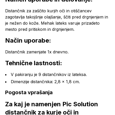
Distančnik za zaščito kurjih oči in otiščancev
zagotavlja takojšnje olajšanje, ščiti pred drgnjenjem in
je nežen do kože. Mehak lateks varuje prizadeto
mesto pred pritiskom in drgnjenjem.
Način uporabe:
Distančnik zamenjate 1x dnevno.
Tehnične lastnosti:
V pakiranju je 9 distančnikov iz lateksa.
Dimenzije distančnika: 2,8 x 1,8 cm.
Pogosta vprašanja
Za kaj je namenjen Pic Solution
distančnik za kurje oči in