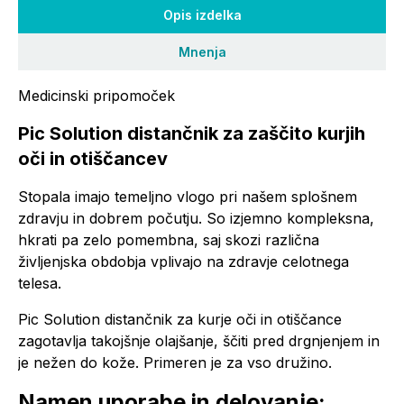
Opis izdelka
Mnenja
Medicinski pripomoček
Pic Solution distančnik za zaščito kurjih
oči in otiščancev
Stopala imajo temeljno vlogo pri našem splošnem
zdravju in dobrem počutju. So izjemno kompleksna,
hkrati pa zelo pomembna, saj skozi različna
življenjska obdobja vplivajo na zdravje celotnega
telesa.
Pic Solution distančnik za kurje oči in otiščance
zagotavlja takojšnje olajšanje, ščiti pred drgnjenjem in
je nežen do kože. Primeren je za vso družino.
Namen uporabe in delovanje: