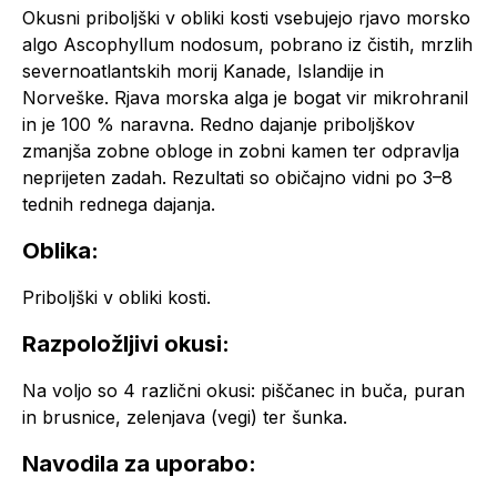
Okusni priboljški v obliki kosti vsebujejo rjavo morsko
algo
Ascophyllum nodosum
, pobrano iz čistih, mrzlih
severnoatlantskih morij Kanade, Islandije in
Norveške. Rjava morska alga je bogat vir mikrohranil
in je 100 % naravna. Redno dajanje priboljškov
zmanjša zobne obloge in zobni kamen ter odpravlja
neprijeten zadah. Rezultati so običajno vidni po 3–8
tednih rednega dajanja.
Oblika:
Priboljški v obliki kosti.
Razpoložljivi okusi:
Na voljo so 4 različni okusi: piščanec in buča, puran
in brusnice, zelenjava (vegi) ter šunka.
Navodila za uporabo: