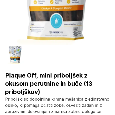
Plaque Off, mini priboljšek z
okusom perutnine in buče (13
priboljškov)
Priboljški so dopolnilna krmna mešanica z edinstveno
obliko, ki pomaga očistiti zobe, osvežiti zadah in z
abrazivnim delovanjem zmanjša zobne obloge ter