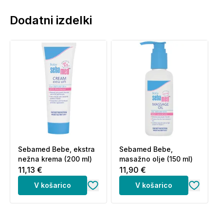
Dodatni izdelki
Sebamed Bebe, ekstra
Sebamed Bebe,
nežna krema (200 ml)
masažno olje (150 ml)
11,13 €
11,90 €
V košarico
V košarico