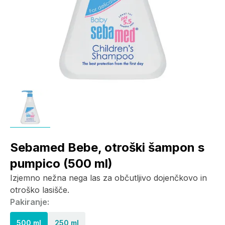
Sebamed Bebe, otroški šampon s
pumpico (500 ml)
Izjemno nežna nega las za občutljivo dojenčkovo in
otroško lasišče.
Pakiranje:
500 ml
250 ml