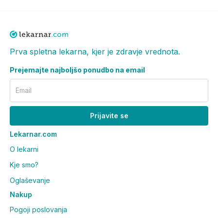
Prva spletna lekarna, kjer je zdravje vrednota.
Prejemajte najboljšo ponudbo na email
Email
Prijavite se
Lekarnar.com
O lekarni
Kje smo?
Oglaševanje
Nakup
Pogoji poslovanja