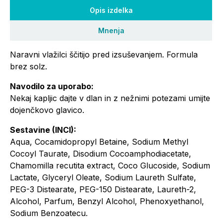
Opis izdelka
Mnenja
Naravni vlažilci ščitijo pred izsuševanjem. Formula
brez solz.
Navodilo za uporabo:
Nekaj kapljic dajte v dlan in z nežnimi potezami umijte
dojenčkovo glavico.
Sestavine (INCI):
Aqua, Cocamidopropyl Betaine, Sodium Methyl
Cocoyl Taurate, Disodium Cocoamphodiacetate,
Chamomilla recutita extract, Coco Glucoside, Sodium
Lactate, Glyceryl Oleate, Sodium Laureth Sulfate,
PEG-3 Distearate, PEG-150 Distearate, Laureth-2,
Alcohol, Parfum, Benzyl Alcohol, Phenoxyethanol,
Sodium Benzoatecu.