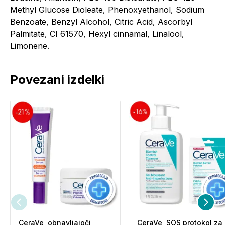
Methyl Glucose Dioleate, Phenoxyethanol, Sodium
Benzoate, Benzyl Alcohol, Citric Acid, Ascorbyl
Palmitate, CI 61570, Hexyl cinnamal, Linalool,
Limonene.
Povezani izdelki
CeraVe, obnavljajoči
CeraVe, SOS protokol za