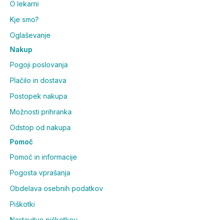
O lekarni
Kje smo?
Oglaševanje
Nakup
Pogoji poslovanja
Plačilo in dostava
Postopek nakupa
Možnosti prihranka
Odstop od nakupa
Pomoč
Pomoč in informacije
Pogosta vprašanja
Obdelava osebnih podatkov
Piškotki
Nastavitve piškotkov