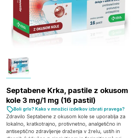
Septabene Krka, pastile z okusom
kole 3 mg/1 mg (16 pastil)
Boli grlo? Kako v množici izdelkov izbrati pravega?
Zdravilo Septabene z okusom kole se uporablja za
lokalno, kratkotrajno, protivnetno, analgetično in
antiseptično zdravljenje draženja v žrelu, ustih in