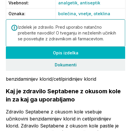
Vsebnost
:
analgetik,
antiseptik
Oznaka
:
bolečina,
vnetje,
oteklina
Izdelek je zdravilo. Pred uporabo natančno
preberite navodilo! O tveganju in neželenih učinkih
se posvetujte z zdravnikom ali farmacevtom.
Opis izdelka
Dokumenti
benzidaminijev klorid/cetilpiridinijev klorid
Kaj je zdravilo Septabene z okusom kole
in za kaj ga uporabljamo
Zdravilo Septabene z okusom kole vsebuje
učinkovini benzidaminijev klorid in cetilpiridinijev
klorid. Zdravilo Septabene z okusom kole pastile je