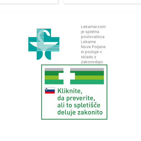
Lekarnar.com
je spletna
poslovalnica
Lekarne
Nove Poljane
in posluje v
skladu z
zakonodajo