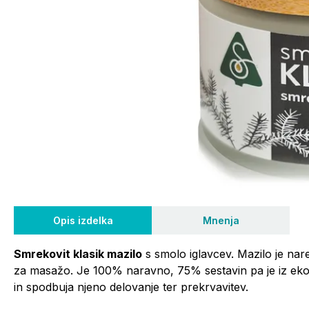
Opis izdelka
Mnenja
Smrekovit klasik mazilo
s smolo iglavcev. Mazilo je nar
za masažo. Je 100% naravno, 75% sestavin pa je iz ekol
in spodbuja njeno delovanje ter prekrvavitev.