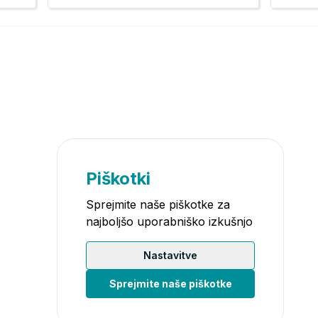
Piškotki
Sprejmite naše piškotke za
najboljšo uporabniško izkušnjo
Nastavitve
Sprejmite naše piškotke