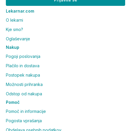
Lekarnar.com
O lekarni
Kje smo?
Oglaševanje
Nakup
Pogoji poslovanja
Plačilo in dostava
Postopek nakupa
Možnosti prihranka
Odstop od nakupa
Pomoč
Pomoč in informacije
Pogosta vprašanja
Obdelava osebnih podatkov