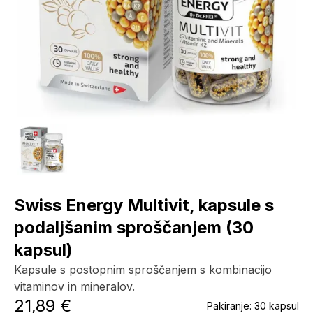
Swiss Energy Multivit, kapsule s
podaljšanim sproščanjem (30
kapsul)
Kapsule s postopnim sproščanjem s kombinacijo
vitaminov in mineralov.
21,89 €
Pakiranje:
30 kapsul