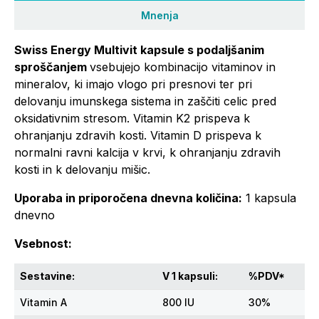
Mnenja
Swiss Energy Multivit kapsule s podaljšanim
sproščanjem
vsebujejo kombinacijo vitaminov in
mineralov, ki imajo vlogo pri presnovi ter pri
delovanju imunskega sistema in zaščiti celic pred
oksidativnim stresom. Vitamin K2 prispeva k
ohranjanju zdravih kosti. Vitamin D prispeva k
normalni ravni kalcija v krvi, k ohranjanju zdravih
kosti in k delovanju mišic.
Uporaba in priporočena dnevna količina:
1 kapsula
dnevno
Vsebnost:
Sestavine:
V 1 kapsuli:
%PDV*
Vitamin A
800 IU
30%