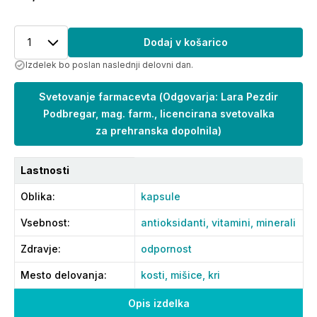
1
Dodaj v košarico
Izdelek bo poslan naslednji delovni dan.
Svetovanje farmacevta
(
Odgovarja: Lara Pezdir
Podbregar, mag. farm., licencirana svetovalka
za prehranska dopolnila
)
Lastnosti
Oblika
:
kapsule
Vsebnost
:
antioksidanti,
vitamini,
minerali
Zdravje
:
odpornost
Mesto delovanja
:
kosti,
mišice,
kri
Opis izdelka