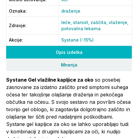
Oznaka
:
draženje
leče,
starost,
zaščita,
vlaženje,
Zdravje
:
potovalna lekarna
Akcije
:
Systane (-15%)
Opis izdelka
Mnenja
Systane Gel vlažilne kapljice za oko
so posebej
zasnovane za izdatno zaščito pred simptomi suhega
očesa ter takojšnje olajšanje draženja in pekočega
občutka na očesu. S svojo sestavo na površini očesa
tvorijo gel oblogo, ki zagotavlja dolgotrajno zaščito in
olajšanje ter ščiti pred nadaljnjimi poškodbami.
Systane gel kapljice za oko se lahko uporabljajo tudi
v kombinaciji z drugimi kapljicami za oči, ki nudijo