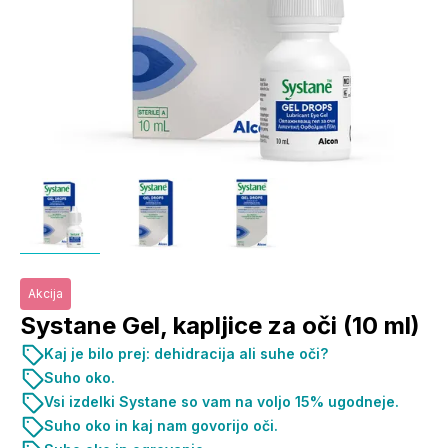
Akcija
Systane Gel, kapljice za oči (10 ml)
Kaj je bilo prej: dehidracija ali suhe oči?
Suho oko.
Vsi izdelki Systane so vam na voljo 15% ugodneje.
Suho oko in kaj nam govorijo oči.