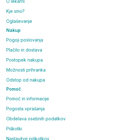
O lekarni
Kje smo?
Oglaševanje
Nakup
Pogoji poslovanja
Plačilo in dostava
Postopek nakupa
Možnosti prihranka
Odstop od nakupa
Pomoč
Pomoč in informacije
Pogosta vprašanja
Obdelava osebnih podatkov
Piškotki
Nastavitve piškotkov