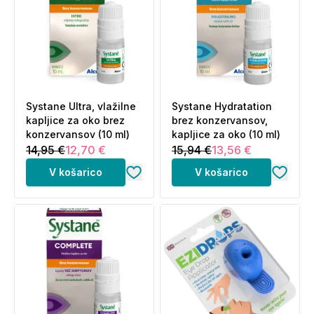
Systane Ultra, vlažilne
Systane Hydratation
kapljice za oko brez
brez konzervansov,
konzervansov (10 ml)
kapljice za oko (10 ml)
14,95 €
12,70 €
15,94 €
13,56 €
V košarico
V košarico