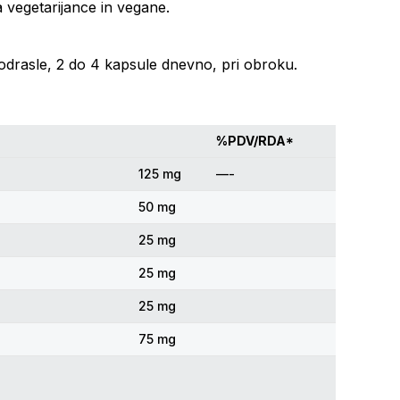
 vegetarijance in vegane.
odrasle, 2 do 4 kapsule dnevno, pri obroku.
%PDV/RDA*
125 mg
—-
50 mg
25 mg
25 mg
25 mg
75 mg