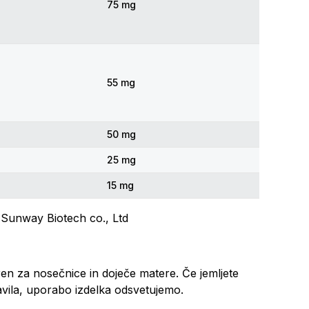
75 mg
55 mg
50 mg
25 mg
15 mg
 Sunway Biotech co., Ltd
en za nosečnice in doječe matere. Če jemljete
dravila, uporabo izdelka odsvetujemo.