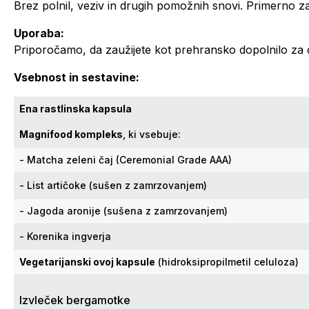
Brez polnil, veziv in drugih pomožnih snovi. Primerno za
Uporaba:
Priporočamo, da zaužijete kot prehransko dopolnilo za 
Vsebnost in sestavine:
Ena rastlinska kapsula
Magnifood kompleks
, ki vsebuje:
- Matcha zeleni čaj (Ceremonial Grade AAA)
- List artičoke (sušen z zamrzovanjem)
- Jagoda aronije (sušena z zamrzovanjem)
- Korenika ingverja
Vegetarijanski ovoj kapsule
(hidroksipropilmetil celuloza)
Izvleček bergamotke