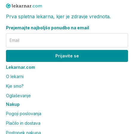
Prva spletna lekarna, kjer je zdravje vrednota.
Prejemajte najboljšo ponudbo na email
Email
Prijavite se
Lekarnar.com
O lekarni
Kje smo?
Oglaševanje
Nakup
Pogoji poslovanja
Plačilo in dostava
Postopek nakupa