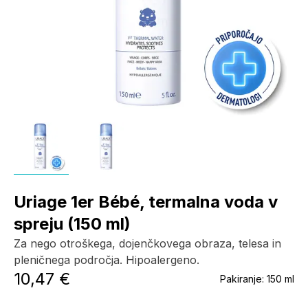
Uriage 1er Bébé, termalna voda v
spreju (150 ml)
Za nego otroškega, dojenčkovega obraza, telesa in
pleničnega področja. Hipoalergeno.
10,47 €
Pakiranje:
150 ml