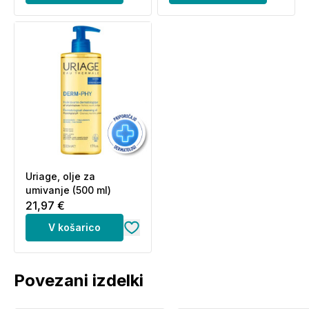
Uriage, olje za
umivanje (500 ml)
21,97 €
V košarico
Povezani izdelki