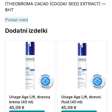
(THEOBROMA CACAO (COCOA) SEED EXTRACT) —
BHT
Pokazi manj
Dodatni izdelki
Uriage Age Lift, dnevna
Uriage Age Lift, dnevni
krema (40 ml)
fluid (40 ml)
45,09 €
45,09 €