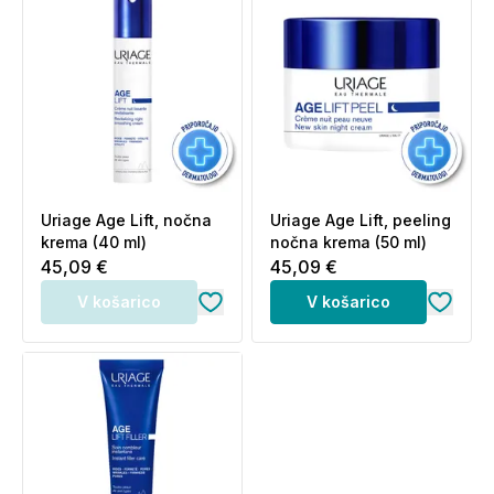
Uriage Age Lift, nočna
Uriage Age Lift, peeling
krema (40 ml)
nočna krema (50 ml)
45,09 €
45,09 €
V košarico
V košarico