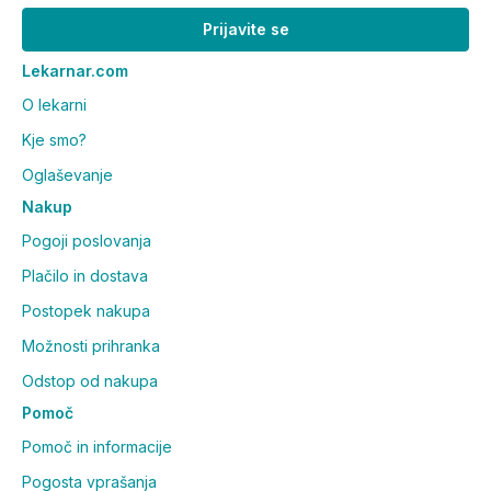
Prijavite se
Lekarnar.com
O lekarni
Kje smo?
Oglaševanje
Nakup
Pogoji poslovanja
Plačilo in dostava
Postopek nakupa
Možnosti prihranka
Odstop od nakupa
Pomoč
Pomoč in informacije
Pogosta vprašanja