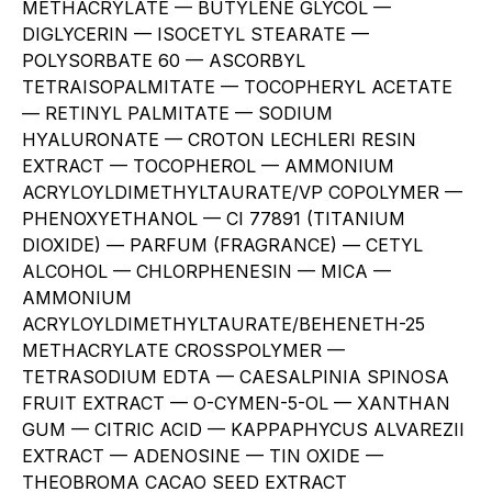
METHACRYLATE — BUTYLENE GLYCOL —
DIGLYCERIN — ISOCETYL STEARATE —
POLYSORBATE 60 — ASCORBYL
TETRAISOPALMITATE — TOCOPHERYL ACETATE
— RETINYL PALMITATE — SODIUM
HYALURONATE — CROTON LECHLERI RESIN
EXTRACT — TOCOPHEROL — AMMONIUM
ACRYLOYLDIMETHYLTAURATE/VP COPOLYMER —
PHENOXYETHANOL — CI 77891 (TITANIUM
DIOXIDE) — PARFUM (FRAGRANCE) — CETYL
ALCOHOL — CHLORPHENESIN — MICA —
AMMONIUM
ACRYLOYLDIMETHYLTAURATE/BEHENETH-25
METHACRYLATE CROSSPOLYMER —
TETRASODIUM EDTA — CAESALPINIA SPINOSA
FRUIT EXTRACT — O-CYMEN-5-OL — XANTHAN
GUM — CITRIC ACID — KAPPAPHYCUS ALVAREZII
EXTRACT — ADENOSINE — TIN OXIDE —
THEOBROMA CACAO SEED EXTRACT