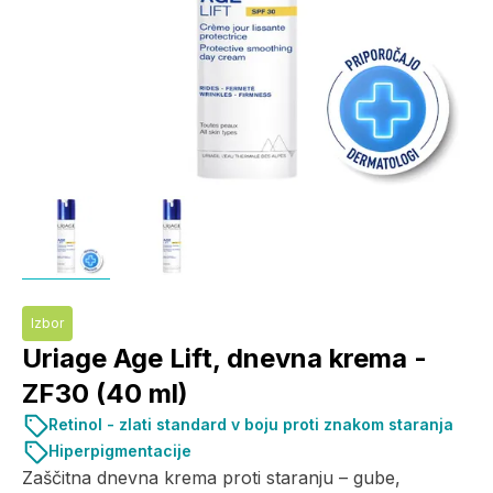
Izbor
Uriage Age Lift, dnevna krema -
ZF30 (40 ml)
Retinol - zlati standard v boju proti znakom staranja
Hiperpigmentacije
Zaščitna dnevna krema proti staranju – gube,