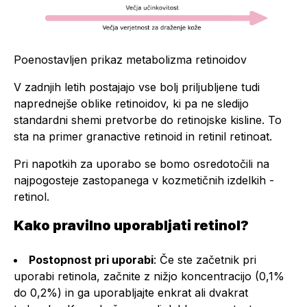
Poenostavljen prikaz metabolizma retinoidov
V zadnjih letih postajajo vse bolj priljubljene tudi
naprednejše oblike retinoidov, ki pa ne sledijo
standardni shemi pretvorbe do retinojske kisline. To
sta na primer granactive retinoid in retinil retinoat.
Pri napotkih za uporabo se bomo osredotočili na
najpogosteje zastopanega v kozmetičnih izdelkih -
retinol.
Kako pravilno uporabljati retinol?
Postopnost pri uporabi
: Če ste začetnik pri
uporabi retinola, začnite z nižjo koncentracijo (0,1%
do 0,2%) in ga uporabljajte enkrat ali dvakrat