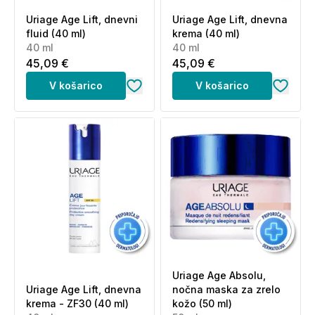
Uriage Age Lift, dnevni
Uriage Age Lift, dnevna
fluid (40 ml)
krema (40 ml)
40 ml
40 ml
45,09 €
45,09 €
V košarico
V košarico
Uriage Age Absolu,
Uriage Age Lift, dnevna
nočna maska za zrelo
krema - ZF30 (40 ml)
kožo (50 ml)