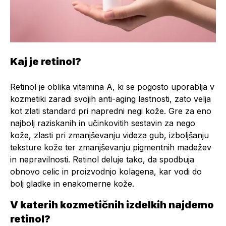
Kaj je retinol?
Retinol je oblika vitamina A, ki se pogosto uporablja v
kozmetiki zaradi svojih anti-aging lastnosti, zato velja
kot zlati standard pri napredni negi kože. Gre za eno
najbolj raziskanih in učinkovitih sestavin za nego
kože, zlasti pri zmanjševanju videza gub, izboljšanju
teksture kože ter zmanjševanju pigmentnih madežev
in nepravilnosti. Retinol deluje tako, da spodbuja
obnovo celic in proizvodnjo kolagena, kar vodi do
bolj gladke in enakomerne kože.
V katerih kozmetičnih izdelkih najdemo
retinol?