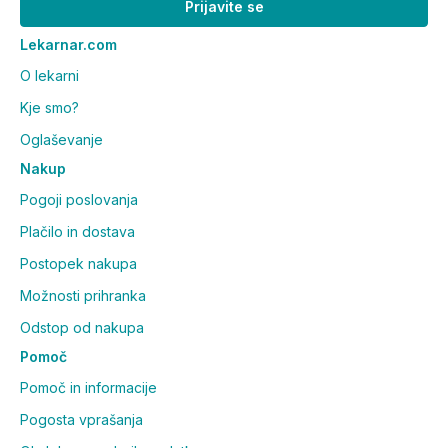
Prijavite se
Lekarnar.com
O lekarni
Kje smo?
Oglaševanje
Nakup
Pogoji poslovanja
Plačilo in dostava
Postopek nakupa
Možnosti prihranka
Odstop od nakupa
Pomoč
Pomoč in informacije
Pogosta vprašanja