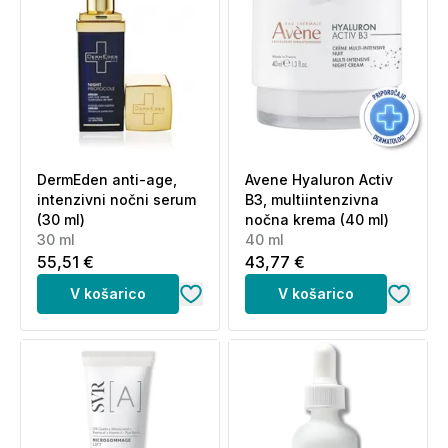
DermEden anti-age,
Avene Hyaluron Activ
intenzivni nočni serum
B3, multiintenzivna
(30 ml)
nočna krema (40 ml)
30 ml
40 ml
55,51 €
43,77 €
V košarico
V košarico