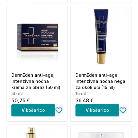
DermEden anti-age,
DermEden anti-age,
intenzivna nočna
intenzivna nočna nega
krema za obraz (50 ml)
za okoli oči (15 ml)
50 ml
15 ml
50,75 €
36,48 €
V košarico
V košarico