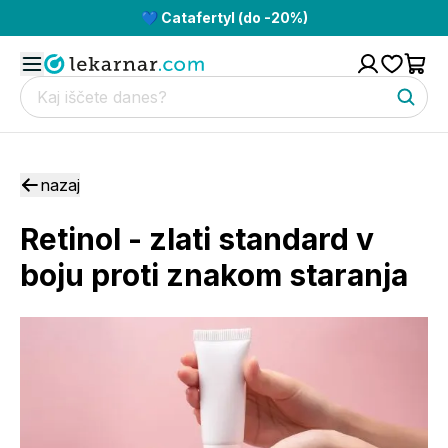
💙 Catafertyl (do -20%)
nazaj
Retinol - zlati standard v
boju proti znakom staranja