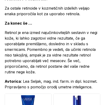
Za ostale retinoide v kozmetičnih izdelkih veljajo
enaka priporočila kot za uporabo retinola.
Za konec še …
Retinol je ena izmed najučinkovitejših sestavin v negi
kože, ki lahko zagotovi vidne rezultate, če ga
uporabljate premišljeno, dosledno in v skladu s
smernicami. Pomembno je vedeti, da učinki retinola
niso takojšnji, ampak je za vidne rezultate retinol
potrebno uporabljati več mesecev. Še več,
priporočamo, da retinol postane del vaše redne
rutine nege kože.
Avtorica
: Lea Seljak, mag. ind. farm. in dipl. kozmet.
Pripravljeno s pomočjo orodij umetne inteligence.