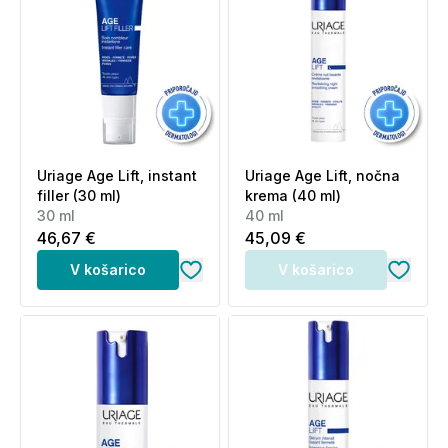
Uriage Age Lift, instant
Uriage Age Lift, nočna
filler (30 ml)
krema (40 ml)
30 ml
40 ml
46,67 €
45,09 €
V košarico
V košarico