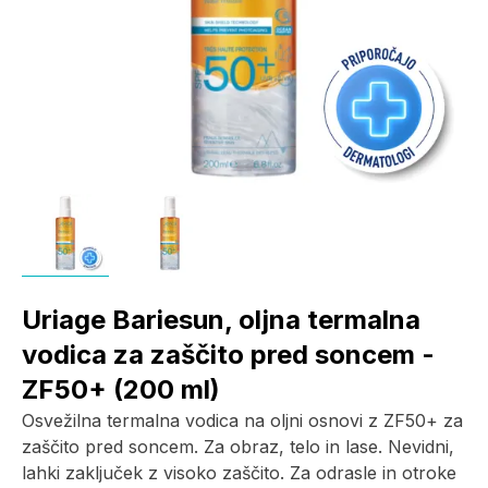
Uriage Bariesun, oljna termalna
vodica za zaščito pred soncem -
ZF50+ (200 ml)
Osvežilna termalna vodica na oljni osnovi z ZF50+ za
zaščito pred soncem. Za obraz, telo in lase. Nevidni,
lahki zaključek z visoko zaščito. Za odrasle in otroke