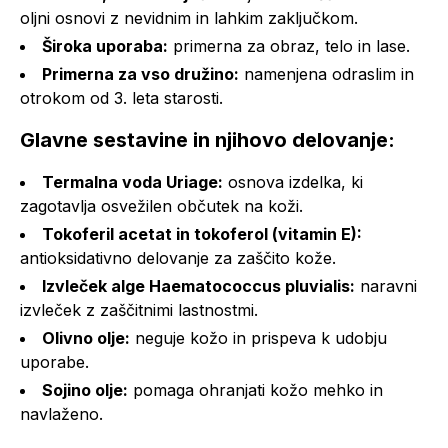
oljni osnovi z nevidnim in lahkim zaključkom.
Široka uporaba:
primerna za obraz, telo in lase.
Primerna za vso družino:
namenjena odraslim in
otrokom od 3. leta starosti.
Glavne sestavine in njihovo delovanje:
Termalna voda Uriage:
osnova izdelka, ki
zagotavlja osvežilen občutek na koži.
Tokoferil acetat in tokoferol (vitamin E):
antioksidativno delovanje za zaščito kože.
Izvleček alge Haematococcus pluvialis:
naravni
izvleček z zaščitnimi lastnostmi.
Olivno olje:
neguje kožo in prispeva k udobju
uporabe.
Sojino olje:
pomaga ohranjati kožo mehko in
navlaženo.