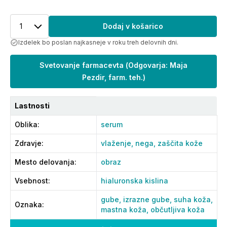
1
Dodaj v košarico
Izdelek bo poslan najkasneje v roku treh delovnih dni.
Svetovanje farmacevta
(
Odgovarja: Maja
Pezdir, farm. teh.
)
Lastnosti
Oblika
:
serum
Zdravje
:
vlaženje,
nega,
zaščita kože
Mesto delovanja
:
obraz
Vsebnost
:
hialuronska kislina
gube,
izrazne gube,
suha koža,
Oznaka
:
mastna koža,
občutljiva koža