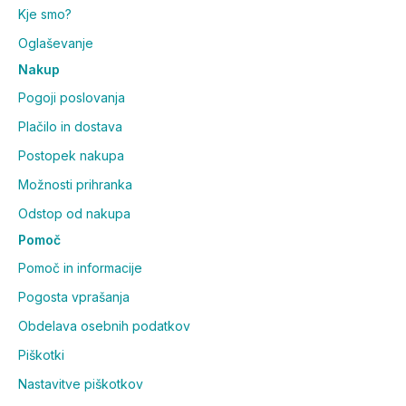
Kje smo?
Oglaševanje
Nakup
Pogoji poslovanja
Plačilo in dostava
Postopek nakupa
Možnosti prihranka
Odstop od nakupa
Pomoč
Pomoč in informacije
Pogosta vprašanja
Obdelava osebnih podatkov
Piškotki
Nastavitve piškotkov