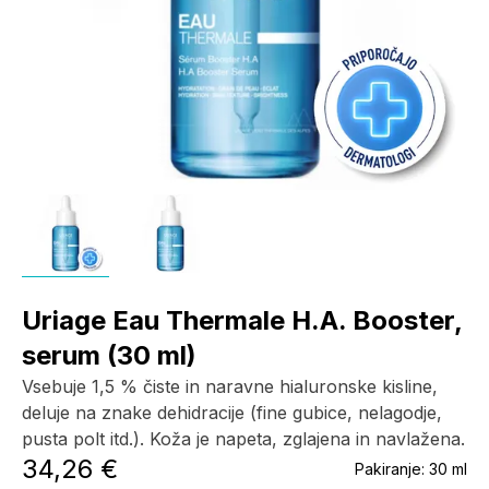
Uriage Eau Thermale H.A. Booster,
serum (30 ml)
Vsebuje 1,5 % čiste in naravne hialuronske kisline,
deluje na znake dehidracije (fine gubice, nelagodje,
pusta polt itd.). Koža je napeta, zglajena in navlažena.
34,26 €
Pakiranje:
30 ml