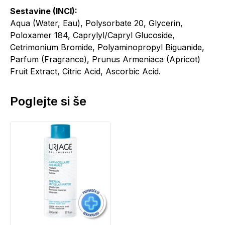
Sestavine (INCI):
Aqua (Water, Eau), Polysorbate 20, Glycerin,
Poloxamer 184, Caprylyl/Capryl Glucoside,
Cetrimonium Bromide, Polyaminopropyl Biguanide,
Parfum (Fragrance), Prunus Armeniaca (Apricot)
Fruit Extract, Citric Acid, Ascorbic Acid.
Poglejte si še