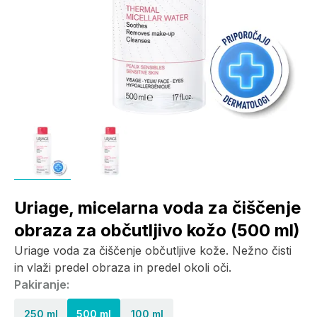
Uriage, micelarna voda za čiščenje
obraza za občutljivo kožo (500 ml)
Uriage voda za čiščenje občutljive kože. Nežno čisti
in vlaži predel obraza in predel okoli oči.
Pakiranje:
250 ml
500 ml
100 ml