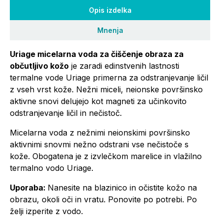
Opis izdelka
Mnenja
Uriage micelarna voda za čiščenje obraza za
občutljivo kožo
je zaradi edinstvenih lastnosti
termalne vode Uriage primerna za odstranjevanje ličil
z vseh vrst kože. Nežni miceli, neionske površinsko
aktivne snovi delujejo kot magneti za učinkovito
odstranjevanje ličil in nečistoč.
Micelarna voda z nežnimi neionskimi površinsko
aktivnimi snovmi nežno odstrani vse nečistoče s
kože. Obogatena je z izvlečkom marelice in vlažilno
termalno vodo Uriage.
Uporaba:
Nanesite na blazinico in očistite kožo na
obrazu, okoli oči in vratu. Ponovite po potrebi. Po
želji izperite z vodo.