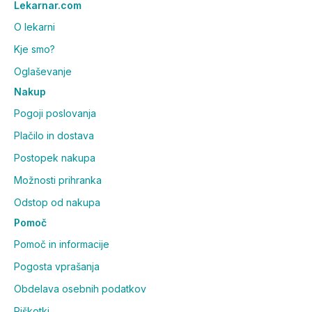
Lekarnar.com
O lekarni
Kje smo?
Oglaševanje
Nakup
Pogoji poslovanja
Plačilo in dostava
Postopek nakupa
Možnosti prihranka
Odstop od nakupa
Pomoč
Pomoč in informacije
Pogosta vprašanja
Obdelava osebnih podatkov
Piškotki