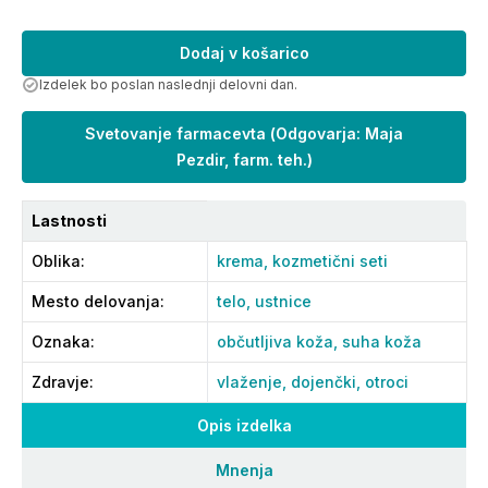
Dodaj v košarico
Izdelek bo poslan naslednji delovni dan.
Svetovanje farmacevta
(
Odgovarja: Maja
Pezdir, farm. teh.
)
Lastnosti
Oblika
:
krema,
kozmetični seti
Mesto delovanja
:
telo,
ustnice
Oznaka
:
občutljiva koža,
suha koža
Zdravje
:
vlaženje,
dojenčki,
otroci
Opis izdelka
Mnenja