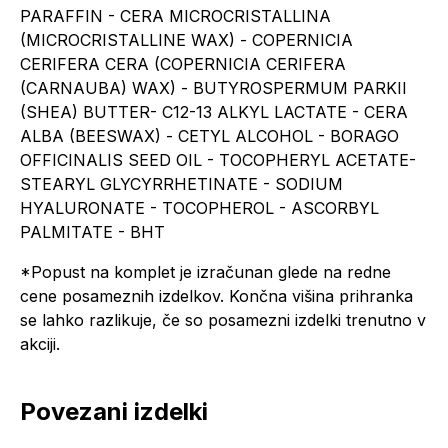
PARAFFIN - CERA MICROCRISTALLINA
(MICROCRISTALLINE WAX) - COPERNICIA
CERIFERA CERA (COPERNICIA CERIFERA
(CARNAUBA) WAX) - BUTYROSPERMUM PARKII
(SHEA) BUTTER- C12-13 ALKYL LACTATE - CERA
ALBA (BEESWAX) - CETYL ALCOHOL - BORAGO
OFFICINALIS SEED OIL - TOCOPHERYL ACETATE-
STEARYL GLYCYRRHETINATE - SODIUM
HYALURONATE - TOCOPHEROL - ASCORBYL
PALMITATE - BHT
*Popust na komplet je izračunan glede na redne
cene posameznih izdelkov. Končna višina prihranka
se lahko razlikuje, če so posamezni izdelki trenutno v
akciji.
Povezani izdelki