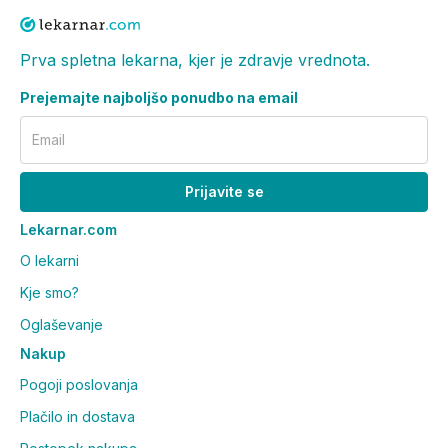
Prva spletna lekarna, kjer je zdravje vrednota.
Prejemajte najboljšo ponudbo na email
Email
Prijavite se
Lekarnar.com
O lekarni
Kje smo?
Oglaševanje
Nakup
Pogoji poslovanja
Plačilo in dostava