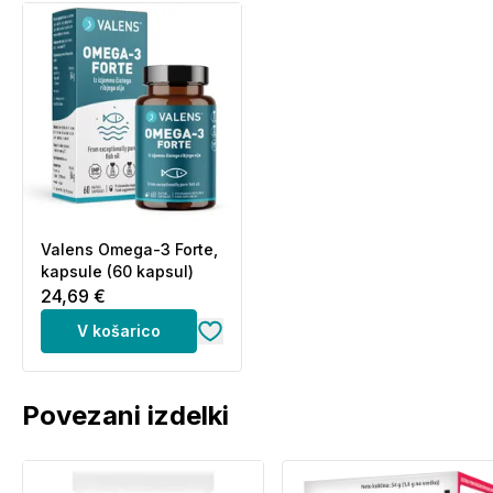
Valens Omega-3 Forte,
kapsule (60 kapsul)
24,69 €
V košarico
Povezani izdelki