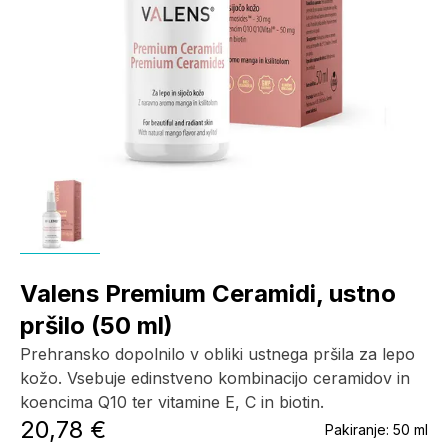
Valens Premium Ceramidi, ustno
pršilo (50 ml)
Prehransko dopolnilo v obliki ustnega pršila za lepo
kožo. Vsebuje edinstveno kombinacijo ceramidov in
koencima Q10 ter vitamine E, C in biotin.
20,78 €
Pakiranje:
50 ml