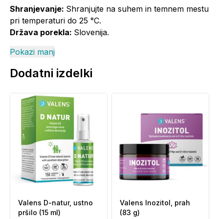
Shranjevanje:
Shranjujte na suhem in temnem mestu
pri temperaturi do 25 °C.
Država porekla:
Slovenija.
Pokazi manj
Dodatni izdelki
Valens D-natur, ustno
Valens Inozitol, prah
pršilo (15 ml)
(83 g)