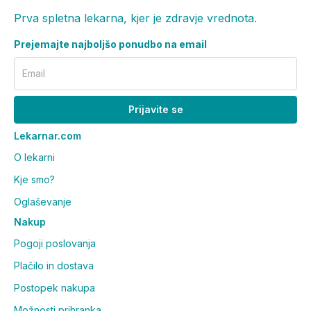
Prva spletna lekarna, kjer je zdravje vrednota.
Prejemajte najboljšo ponudbo na email
Email
Prijavite se
Lekarnar.com
O lekarni
Kje smo?
Oglaševanje
Nakup
Pogoji poslovanja
Plačilo in dostava
Postopek nakupa
Možnosti prihranka