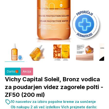
Darilo🎁
Akcija
Vichy Capital Soleil, Bronz vodica
za poudarjen videz zagorele polti -
ZF50 (200 ml)
10 nasvetov za izbiro popolne kreme za sončenje
Ob nakupu 2 ali več izdelkov Vich prejmete darilo: