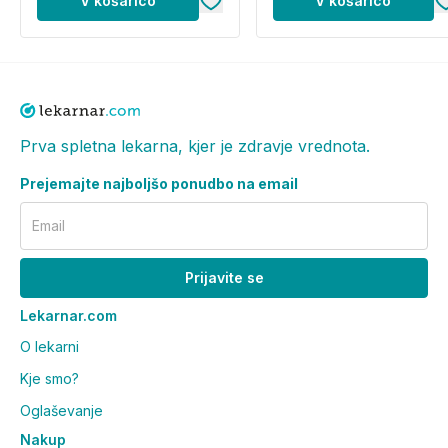
V košarico
V košarico
Prva spletna lekarna, kjer je zdravje vrednota.
Prejemajte najboljšo ponudbo na email
Email
Prijavite se
Lekarnar.com
O lekarni
Kje smo?
Oglaševanje
Nakup