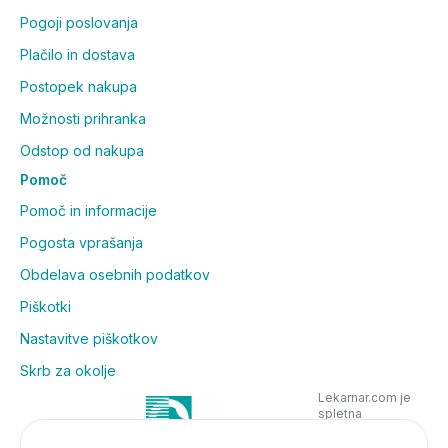
Pogoji poslovanja
Plačilo in dostava
Postopek nakupa
Možnosti prihranka
Odstop od nakupa
Pomoč
Pomoč in informacije
Pogosta vprašanja
Obdelava osebnih podatkov
Piškotki
Nastavitve piškotkov
Skrb za okolje
Lekarnar.com je
spletna
poslovalnica
Lekarne Nove