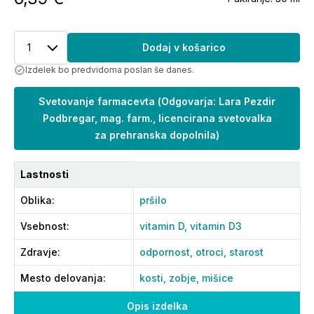
1
Dodaj v košarico
Izdelek bo predvidoma poslan še danes.
Svetovanje farmacevta
(
Odgovarja: Lara Pezdir
Podbregar, mag. farm., licencirana svetovalka
za prehranska dopolnila
)
Lastnosti
Oblika
:
pršilo
Vsebnost
:
vitamin D,
vitamin D3
Zdravje
:
odpornost,
otroci,
starost
Mesto delovanja
:
kosti,
zobje,
mišice
Opis izdelka