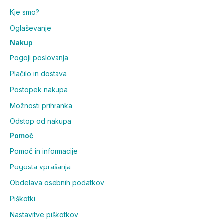
Kje smo?
Oglaševanje
Nakup
Pogoji poslovanja
Plačilo in dostava
Postopek nakupa
Možnosti prihranka
Odstop od nakupa
Pomoč
Pomoč in informacije
Pogosta vprašanja
Obdelava osebnih podatkov
Piškotki
Nastavitve piškotkov