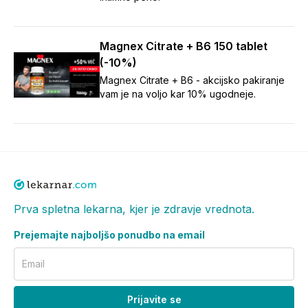
Magnex Citrate + B6 150 tablet
(-10%)
Magnex Citrate + B6 - akcijsko pakiranje
vam je na voljo kar 10% ugodneje.
Prva spletna lekarna, kjer je zdravje vrednota.
Prejemajte najboljšo ponudbo na email
Email
Prijavite se