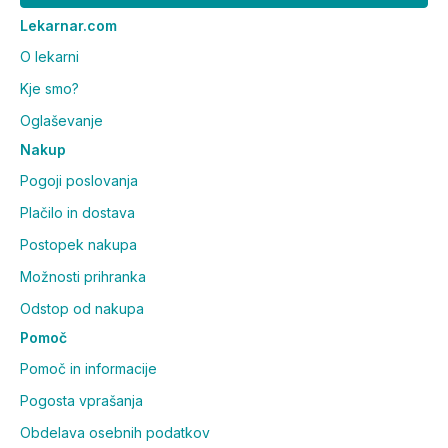
Lekarnar.com
O lekarni
Kje smo?
Oglaševanje
Nakup
Pogoji poslovanja
Plačilo in dostava
Postopek nakupa
Možnosti prihranka
Odstop od nakupa
Pomoč
Pomoč in informacije
Pogosta vprašanja
Obdelava osebnih podatkov