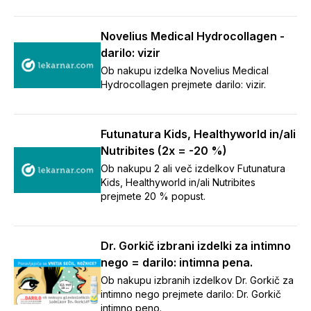
Novelius Medical Hydrocollagen -
darilo: vizir
Ob nakupu izdelka Novelius Medical
Hydrocollagen prejmete darilo: vizir.
Futunatura Kids, Healthyworld in/ali
Nutribites (2x = -20 %)
Ob nakupu 2 ali več izdelkov Futunatura
Kids, Healthyworld in/ali Nutribites
prejmete 20 % popust.
Dr. Gorkič izbrani izdelki za intimno
nego = darilo: intimna pena.
Ob nakupu izbranih izdelkov Dr. Gorkič za
intimno nego prejmete darilo: Dr. Gorkič
intimno peno.