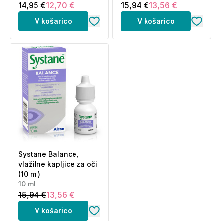
14,95 €
12,70 €
15,94 €
13,56 €
V košarico
V košarico
Systane Balance,
vlažilne kapljice za oči
(10 ml)
10 ml
15,94 €
13,56 €
V košarico