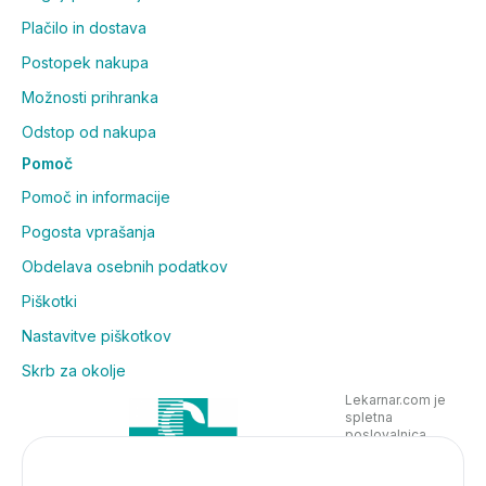
Plačilo in dostava
Postopek nakupa
Možnosti prihranka
Odstop od nakupa
Pomoč
Pomoč in informacije
Pogosta vprašanja
Obdelava osebnih podatkov
Piškotki
Nastavitve piškotkov
Skrb za okolje
Lekarnar.com je
spletna
poslovalnica
Lekarne Nove
Poljane in posluje