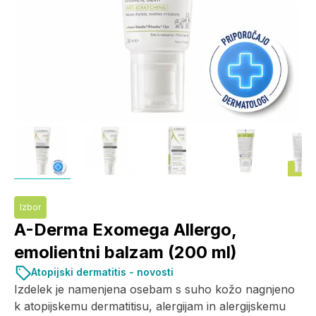
Izbor
A-Derma Exomega Allergo,
emolientni balzam (200 ml)
Atopijski dermatitis - novosti
Izdelek je namenjena osebam s suho kožo nagnjeno
k atopijskemu dermatitisu, alergijam in alergijskemu