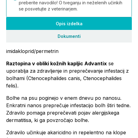
preberite navodilo! O tveganju in neželenih učinkih
se posvetujte z veterinarjem.
Opis izdelka
Dokumenti
imidakloprid/permetrin
Raztopina v obliki kožnih kapljic Advantix
se
uporablja za zdravljenje in preprečevanje infestacij z
bolhami (Ctenocephalides canis, Ctenocephalides
felis).
Bolhe na psu poginejo v enem dnevu po nanosu.
Enkratni nanos preprečuje infestacijo bolh štiri tedne.
Zdravilo pomaga preprečevati pojav alergijskega
dermatitisa, ki ga povzročajo bolhe.
Zdravilo učinkuje akaricidno in repelentno na klope