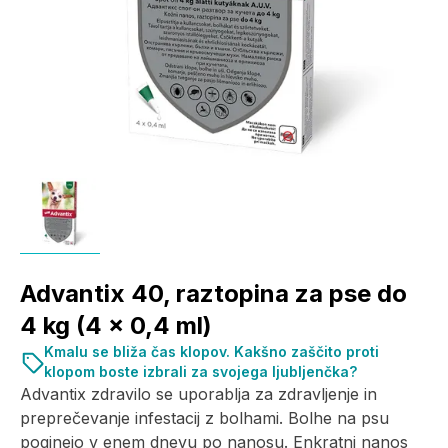
Advantix 40, raztopina za pse do
4 kg (4 x 0,4 ml)
Kmalu se bliža čas klopov. Kakšno zaščito proti
klopom boste izbrali za svojega ljubljenčka?
Advantix zdravilo se uporablja za zdravljenje in
preprečevanje infestacij z bolhami. Bolhe na psu
poginejo v enem dnevu po nanosu. Enkratni nanos