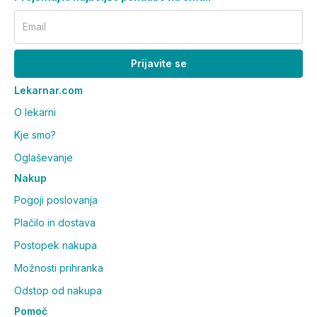
Email
Prijavite se
Lekarnar.com
O lekarni
Kje smo?
Oglaševanje
Nakup
Pogoji poslovanja
Plačilo in dostava
Postopek nakupa
Možnosti prihranka
Odstop od nakupa
Pomoč