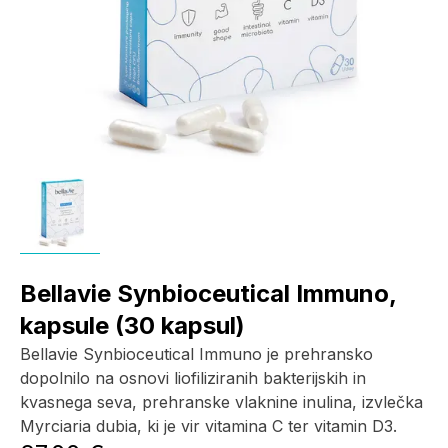
Bellavie Synbioceutical Immuno,
kapsule (30 kapsul)
Bellavie Synbioceutical Immuno je prehransko
dopolnilo na osnovi liofiliziranih bakterijskih in
kvasnega seva, prehranske vlaknine inulina, izvlečka
Myrciaria dubia, ki je vir vitamina C ter vitamin D3.