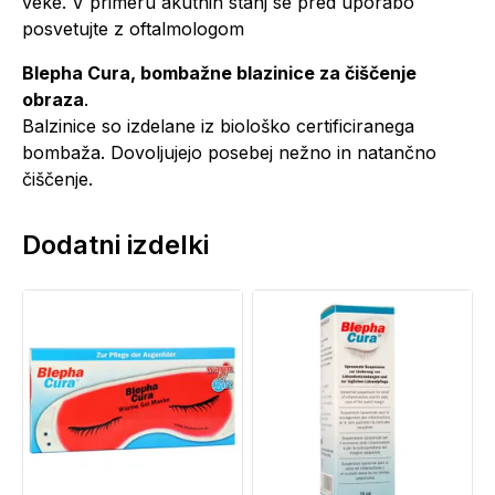
veke. V primeru akutnih stanj se pred uporabo
posvetujte z oftalmologom
Blepha Cura, bombažne blazinice za čiščenje
obraza
.
Balzinice so izdelane iz biološko certificiranega
bombaža. Dovoljujejo posebej nežno in natančno
čiščenje.
Dodatni izdelki