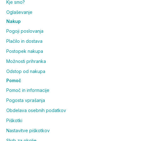
Kje smo?
Oglaševanje
Nakup
Pogoji poslovanja
Plačilo in dostava
Postopek nakupa
Možnosti prihranka
Odstop od nakupa
Pomoč
Pomoč in informacije
Pogosta vprašanja
Obdelava osebnih podatkov
Piškotki
Nastavitve piškotkov
Skrb za okolje