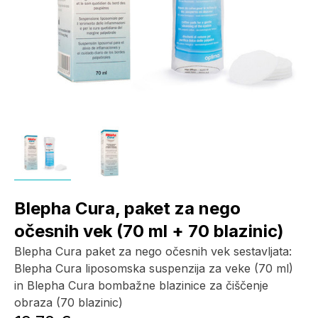
Blepha Cura, paket za nego
očesnih vek (70 ml + 70 blazinic)
Blepha Cura paket za nego očesnih vek sestavljata:
Blepha Cura liposomska suspenzija za veke (70 ml)
in Blepha Cura bombažne blazinice za čiščenje
obraza (70 blazinic)