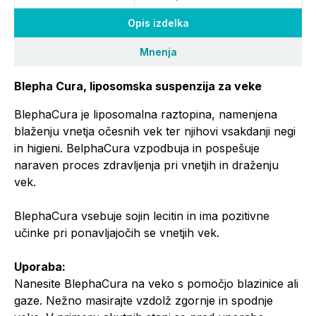
Opis izdelka
Mnenja
Blepha Cura, liposomska suspenzija za veke
BlephaCura je liposomalna raztopina, namenjena
blaženju vnetja očesnih vek ter njihovi vsakdanji negi
in higieni. BelphaCura vzpodbuja in pospešuje
naraven proces zdravljenja pri vnetjih in draženju
vek.
BlephaCura vsebuje sojin lecitin in ima pozitivne
učinke pri ponavljajočih se vnetjih vek.
Uporaba:
Nanesite BlephaCura na veko s pomočjo blazinice ali
gaze. Nežno masirajte vzdolž zgornje in spodnje