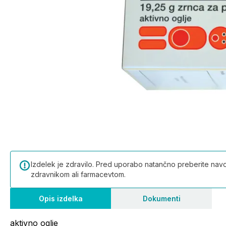
Izdelek je zdravilo. Pred uporabo natančno preberite navod
zdravnikom ali farmacevtom.
Opis izdelka
Dokumenti
aktivno oglje