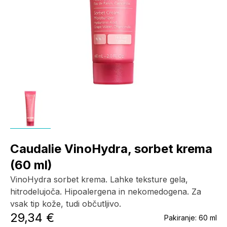
Caudalie VinoHydra, sorbet krema
(60 ml)
VinoHydra sorbet krema. Lahke teksture gela,
hitrodelujoča. Hipoalergena in nekomedogena. Za
vsak tip kože, tudi občutljivo.
29,34 €
Pakiranje:
60 ml