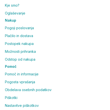
Kje smo?
Oglaševanje
Nakup
Pogoji poslovanja
Plačilo in dostava
Postopek nakupa
Možnosti prihranka
Odstop od nakupa
Pomoč
Pomoč in informacije
Pogosta vprašanja
Obdelava osebnih podatkov
Piškotki
Nastavitve piškotkov