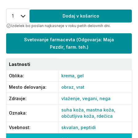
1
Dodaj v košarico
Izdelek bo poslan najkasneje v roku petih delovnih dni.
Svetovanje farmacevta
(
Odgovarja: Maja
Pezdir, farm. teh.
)
Lastnosti
Oblika
:
krema,
gel
Mesto delovanja
:
obraz,
vrat
Zdravje
:
vlaženje,
vegani,
nega
suha koža,
mastna koža,
Oznaka
:
občutljiva koža,
rdečica
Vsebnost
:
skvalan,
peptidi