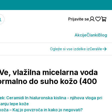
Prijavite se
Akcije
Članki
Blog
Oglejte si vse izdelke iz
CeraVe
Ve, vlažilna micelarna voda
ormalno do suho kožo (400
k: Ceramidi In hialuronska kislina - njihova vloga pri
anju lepe kože
oža – Kaj jo povzroča in kako jo negovati?