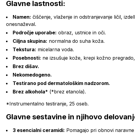
Glavne lastnosti:
Namen:
čiščenje, vlaženje in odstranjevanje ličil, iz
onesnaževal.
Področje uporabe:
obraz, ustnice in oči.
Ciljna skupina:
normalna do suha koža.
Tekstura:
micelarna voda.
Posebnosti:
ne izsušuje kože, krepi kožno pregrado,
Brez dišav.
Nekomedogeno.
Testirano pod dermatološkim nadzorom.
Brez alkohola*
(*brez etanola).
*Instrumentalno testiranje, 25 oseb.
Glavne sestavine in njihovo delovanj
3 esencialni ceramidi:
Pomagajo pri obnovi naravne 