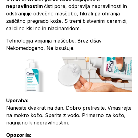
nepravilnostim
čisti pore, odpravlja nepravilnosti in
odstranjuje odvečno maščobo, hkrati pa ohranja
zaščitno pregrado kože. S tremi bistvenimi ceramidi,
salicilno kislino in niacinamidom.
Tehnologija vpijanja maščobe. Brez dišav.
Nekomedogeno, Ne izsušuje.
Uporaba:
Nanesite dvakrat na dan. Dobro pretresite. Vmasirajte
na mokro kožo. Sperite z vodo. Primerno za kožo,
nagnjeno k nepravilnostim.
Opozorila: