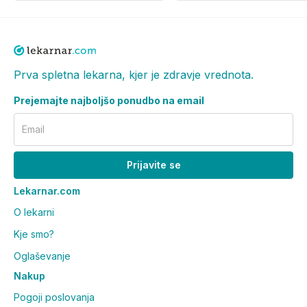
Prva spletna lekarna, kjer je zdravje vrednota.
Prejemajte najboljšo ponudbo na email
Email
Prijavite se
Lekarnar.com
O lekarni
Kje smo?
Oglaševanje
Nakup
Pogoji poslovanja