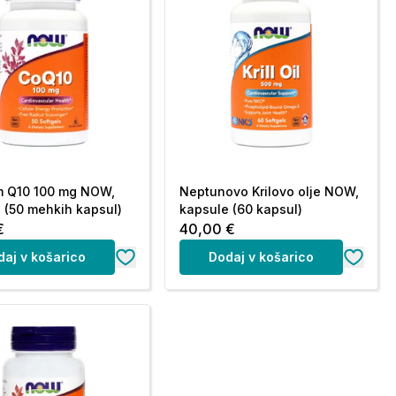
m Q10 100 mg NOW,
Neptunovo Krilovo olje NOW,
 (50 mehkih kapsul)
kapsule (60 kapsul)
€
40,00 €
daj v košarico
Dodaj v košarico