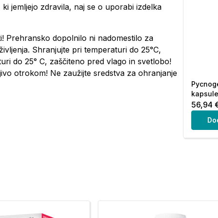
i jemljejo zdravila, naj se o uporabi izdelka
! Prehransko dopolnilo ni nadomestilo za
vljenja. Shranjujte pri temperaturi do 25°C,
uri do 25° C, zaščiteno pred vlago in svetlobo!
jivo otrokom! Ne zaužijte sredstva za ohranjanje
Pycnog
kapsule
56,94 
Do