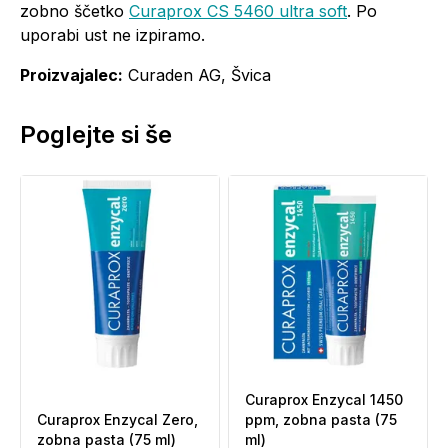
zobno ščetko
Curaprox CS 5460 ultra soft
. Po
uporabi ust ne izpiramo.
Proizvajalec:
Curaden AG, Švica
Poglejte si še
Curaprox Enzycal 1450
Curaprox Enzycal Zero,
ppm, zobna pasta (75
zobna pasta (75 ml)
ml)