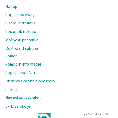
Nakup
Pogoji poslovanja
Plačilo in dostava
Postopek nakupa
Možnosti prihranka
Odstop od nakupa
Pomoč
Pomoč in informacije
Pogosta vprašanja
Obdelava osebnih podatkov
Piškotki
Nastavitve piškotkov
Skrb za okolje
Lekarnar.com je
spletna