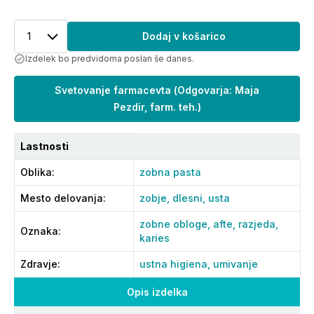
1
Dodaj v košarico
Izdelek bo predvidoma poslan še danes.
Svetovanje farmacevta
(
Odgovarja: Maja
Pezdir, farm. teh.
)
Lastnosti
Oblika
:
zobna pasta
Mesto delovanja
:
zobje,
dlesni,
usta
zobne obloge,
afte,
razjeda,
Oznaka
:
karies
Zdravje
:
ustna higiena,
umivanje
Opis izdelka