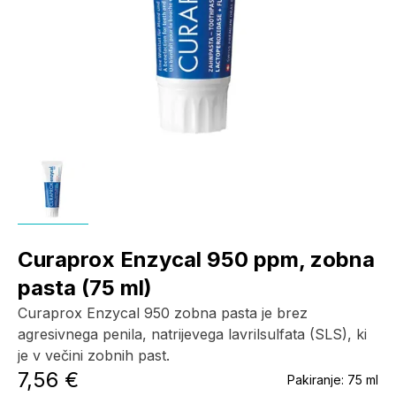
Curaprox Enzycal 950 ppm, zobna
pasta (75 ml)
Curaprox Enzycal 950 zobna pasta je brez
agresivnega penila, natrijevega lavrilsulfata (SLS), ki
je v večini zobnih past.
7,56 €
Pakiranje:
75 ml