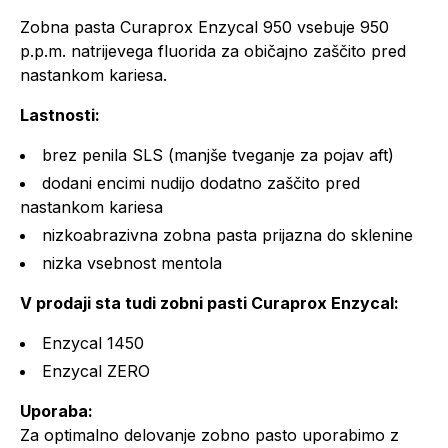
Zobna pasta Curaprox Enzycal 950 vsebuje 950
p.p.m. natrijevega fluorida za običajno zaščito pred
nastankom kariesa.
Lastnosti:
brez penila SLS (manjše tveganje za pojav aft)
dodani encimi nudijo dodatno zaščito pred
nastankom kariesa
nizkoabrazivna zobna pasta prijazna do sklenine
nizka vsebnost mentola
V prodaji sta tudi zobni pasti Curaprox Enzycal:
Enzycal 1450
Enzycal ZERO
Uporaba:
Za optimalno delovanje zobno pasto uporabimo z