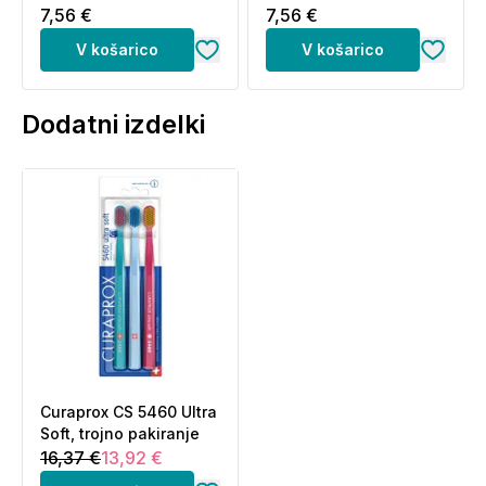
7,56 €
7,56 €
V košarico
V košarico
Dodatni izdelki
Curaprox CS 5460 Ultra
Soft, trojno pakiranje
16,37 €
13,92 €