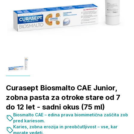
Curasept Biosmalto CAE Junior,
zobna pasta za otroke stare od 7
do 12 let - sadni okus (75 ml)
Biosmalto CAE – edina prava biomimetična zaščita zob
pred kariesom.
Karies, zobna erozija in preobčutljivost – vse, kar
morate vedeti.