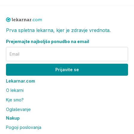
Prva spletna lekarna, kjer je zdravje vrednota.
Prejemajte najboljšo ponudbo na email
Email
Prijavite se
Lekarnar.com
O lekarni
Kje smo?
Oglaševanje
Nakup
Pogoji poslovanja