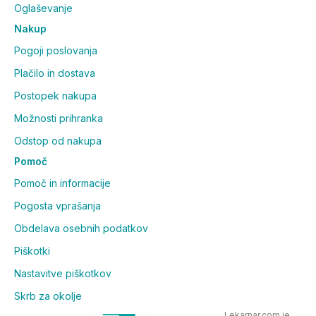
Oglaševanje
Nakup
Pogoji poslovanja
Plačilo in dostava
Postopek nakupa
Možnosti prihranka
Odstop od nakupa
Pomoč
Pomoč in informacije
Pogosta vprašanja
Obdelava osebnih podatkov
Piškotki
Nastavitve piškotkov
Skrb za okolje
Lekarnar.com je