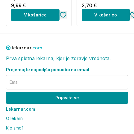
9,99 €
2,70 €
V košarico
V košarico
Prva spletna lekarna, kjer je zdravje vrednota.
Prejemajte najboljšo ponudbo na email
Email
Prijavite se
Lekarnar.com
O lekarni
Kje smo?