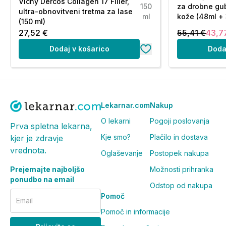
Vichy Dercos Collagen 17 Filler,
150
za drobne gub
ultra-obnovitveni tretma za lase
ml
kože (48ml + 
(150 ml)
27,52 €
55,41 €
43,7
Dodaj v košarico
Doda
Lekarnar.com
Nakup
O lekarni
Pogoji poslovanja
Prva spletna lekarna,
Kje smo?
Plačilo in dostava
kjer je zdravje
vrednota.
Oglaševanje
Postopek nakupa
Prejemajte najboljšo
Možnosti prihranka
ponudbo na email
Odstop od nakupa
Pomoč
Email
Pomoč in informacije