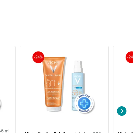
36 ml