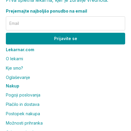
Prejemajte najboljšo ponudbo na email
Email
Prijavite se
Lekarnar.com
O lekarni
Kje smo?
Oglaševanje
Nakup
Pogoji poslovanja
Plačilo in dostava
Postopek nakupa
Možnosti prihranka