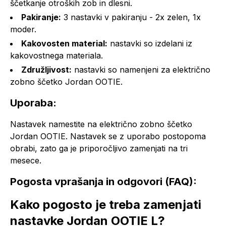
ščetkanje otroških zob in dlesni.
Pakiranje:
3 nastavki v pakiranju - 2x zelen, 1x
moder.
Kakovosten material:
nastavki so izdelani iz
kakovostnega materiala.
Združljivost:
nastavki so namenjeni za električno
zobno ščetko Jordan OOTIE.
Uporaba:
Nastavek namestite na električno zobno ščetko
Jordan OOTIE. Nastavek se z uporabo postopoma
obrabi, zato ga je priporočljivo zamenjati na tri
mesece.
Pogosta vprašanja in odgovori (FAQ):
Kako pogosto je treba zamenjati
nastavke Jordan OOTIE L?