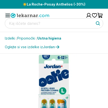
☀️
La Roche-Posay Anthelios (-30%)
Izdelki
/
Pripomočki
/
Ustna higiena
Oglejte si vse izdelke iz
Jordan