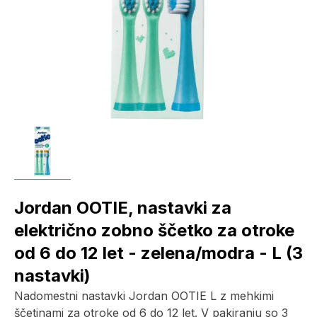
Jordan OOTIE, nastavki za
električno zobno ščetko za otroke
od 6 do 12 let - zelena/modra - L (3
nastavki)
Nadomestni nastavki Jordan OOTIE L z mehkimi
ščetinami za otroke od 6 do 12 let. V pakiranju so 3