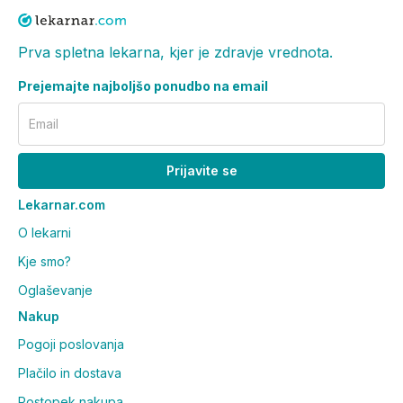
Prva spletna lekarna, kjer je zdravje vrednota.
Prejemajte najboljšo ponudbo na email
Email
Prijavite se
Lekarnar.com
O lekarni
Kje smo?
Oglaševanje
Nakup
Pogoji poslovanja
Plačilo in dostava
Postopek nakupa