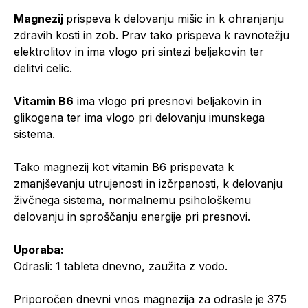
Magnezij
prispeva k delovanju mišic in k ohranjanju
zdravih kosti in zob. Prav tako prispeva k ravnotežju
elektrolitov in ima vlogo pri sintezi beljakovin ter
delitvi celic.
Vitamin B6
ima vlogo pri presnovi beljakovin in
glikogena ter ima vlogo pri delovanju imunskega
sistema.
Tako magnezij kot vitamin B6 prispevata k
zmanjševanju utrujenosti in izčrpanosti, k delovanju
živčnega sistema, normalnemu psihološkemu
delovanju in sproščanju energije pri presnovi.
Uporaba:
Odrasli: 1 tableta dnevno, zaužita z vodo.
Priporočen dnevni vnos magnezija za odrasle je 375