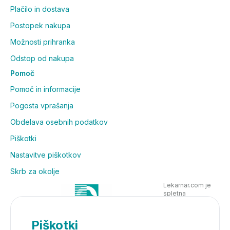
Plačilo in dostava
Postopek nakupa
Možnosti prihranka
Odstop od nakupa
Pomoč
Pomoč in informacije
Pogosta vprašanja
Obdelava osebnih podatkov
Piškotki
Nastavitve piškotkov
Skrb za okolje
Lekarnar.com je
spletna
poslovalnica
Lekarne Nove
Poljane in posluje
Piškotki
v skladu z