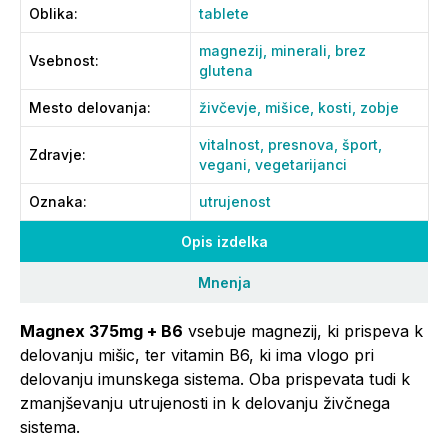
Oblika
:
tablete
magnezij,
minerali,
brez
Vsebnost
:
glutena
Mesto delovanja
:
živčevje,
mišice,
kosti,
zobje
vitalnost,
presnova,
šport,
Zdravje
:
vegani,
vegetarijanci
Oznaka
:
utrujenost
Opis izdelka
Mnenja
Magnex 375mg + B6
vsebuje magnezij, ki prispeva k
delovanju mišic, ter vitamin B6, ki ima vlogo pri
delovanju imunskega sistema. Oba prispevata tudi k
zmanjševanju utrujenosti in k delovanju živčnega
sistema.