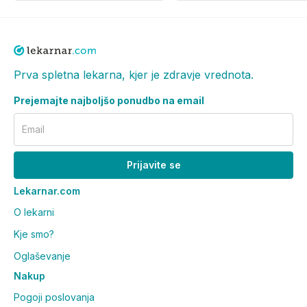
Prva spletna lekarna, kjer je zdravje vrednota.
Prejemajte najboljšo ponudbo na email
Email
Prijavite se
Lekarnar.com
O lekarni
Kje smo?
Oglaševanje
Nakup
Pogoji poslovanja