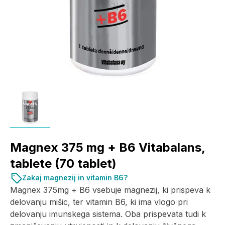
Magnex 375 mg + B6 Vitabalans,
tablete (70 tablet)
Zakaj magnezij in vitamin B6?
Magnex 375mg + B6 vsebuje magnezij, ki prispeva k
delovanju mišic, ter vitamin B6, ki ima vlogo pri
delovanju imunskega sistema. Oba prispevata tudi k