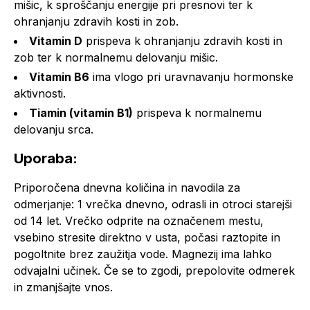
mišic, k sproščanju energije pri presnovi ter k
ohranjanju zdravih kosti in zob.
Vitamin D
prispeva k ohranjanju zdravih kosti in
zob ter k normalnemu delovanju mišic.
Vitamin B6
ima vlogo pri uravnavanju hormonske
aktivnosti.
Tiamin (vitamin B1)
prispeva k normalnemu
delovanju srca.
Uporaba:
Priporočena dnevna količina in navodila za
odmerjanje: 1 vrečka dnevno, odrasli in otroci starejši
od 14 let. Vrečko odprite na označenem mestu,
vsebino stresite direktno v usta, počasi raztopite in
pogoltnite brez zaužitja vode. Magnezij ima lahko
odvajalni učinek. Če se to zgodi, prepolovite odmerek
in zmanjšajte vnos.