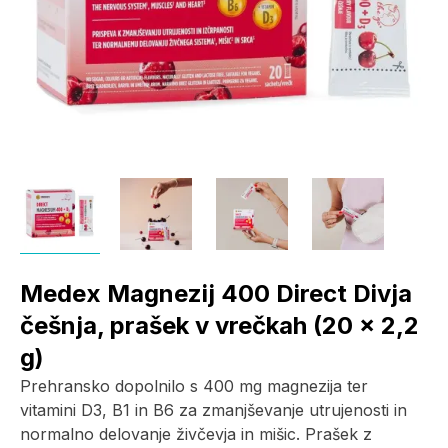
Medex Magnezij 400 Direct Divja
češnja, prašek v vrečkah (20 x 2,2
g)
Prehransko dopolnilo s 400 mg magnezija ter
vitamini D3, B1 in B6 za zmanjševanje utrujenosti in
normalno delovanje živčevja in mišic. Prašek z