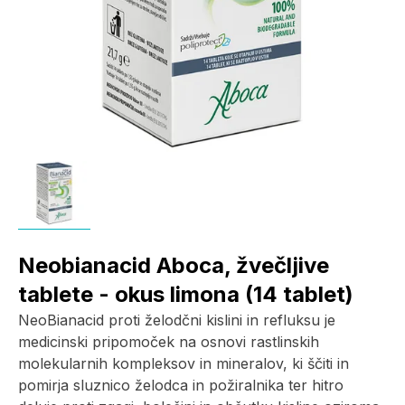
Neobianacid Aboca, žvečljive
tablete - okus limona (14 tablet)
NeoBianacid proti želodčni kislini in refluksu je
medicinski pripomoček na osnovi rastlinskih
molekularnih kompleksov in mineralov, ki ščiti in
pomirja sluznico želodca in požiralnika ter hitro