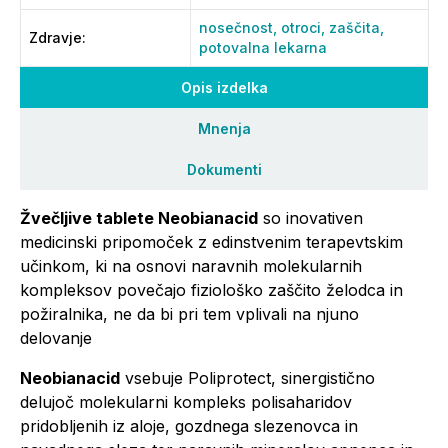
nosečnost,
otroci,
zaščita,
Zdravje
:
potovalna lekarna
Opis izdelka
Mnenja
Dokumenti
Žvečljive tablete Neobianacid
so inovativen
medicinski pripomoček z edinstvenim terapevtskim
učinkom, ki na osnovi naravnih molekularnih
kompleksov povečajo fiziološko zaščito želodca in
požiralnika, ne da bi pri tem vplivali na njuno
delovanje
Neobianacid
vsebuje Poliprotect, sinergistično
delujoč molekularni kompleks polisaharidov
pridobljenih iz aloje, gozdnega slezenovca in