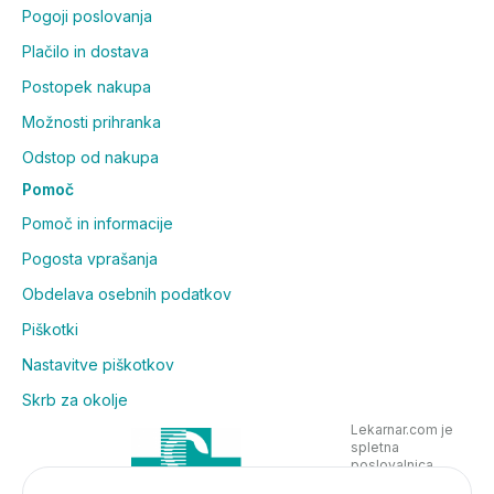
Pogoji poslovanja
Plačilo in dostava
Postopek nakupa
Možnosti prihranka
Odstop od nakupa
Pomoč
Pomoč in informacije
Pogosta vprašanja
Obdelava osebnih podatkov
Piškotki
Nastavitve piškotkov
Skrb za okolje
Lekarnar.com je
spletna
poslovalnica
Lekarne Nove