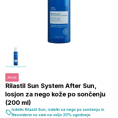
Akcija
Rilastil Sun System After Sun,
losjon za nego kože po sončenju
(200 ml)
Izdelki Rilastil Sun, izdelki za nego po sončenju in
Neoviderm so vam na voljo 20% ugodneje.