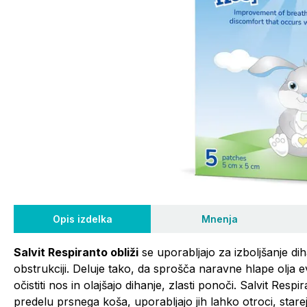
Opis izdelka
Mnenja
Salvit Respiranto obliži
se uporabljajo za izboljšanje diha
obstrukciji. Deluje tako, da sprošča naravne hlape olja ev
očistiti nos in olajšajo dihanje, zlasti ponoči. Salvit Res
predelu prsnega koša, uporabljajo jih lahko otroci, starej