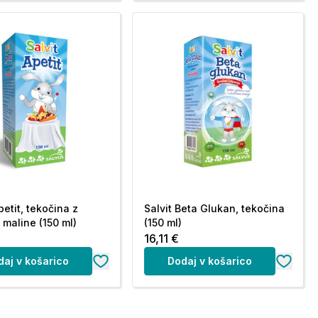
petit, tekočina z
Salvit Beta Glukan, tekočina
maline (150 ml)
(150 ml)
16,11 €
daj v košarico
Dodaj v košarico