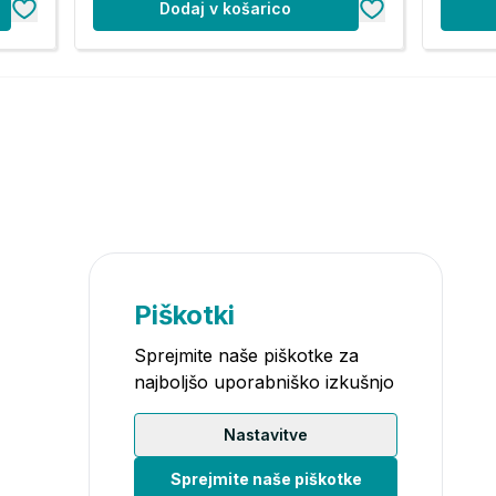
Dodaj v košarico
Piškotki
Sprejmite naše piškotke za
najboljšo uporabniško izkušnjo
Nastavitve
Sprejmite naše piškotke