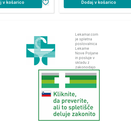
j v košarico
Dodaj v košarico
Lekarnar.com
je spletna
poslovalnica
Lekarne
Nove Poljane
in posluje v
skladu z
zakonodajo