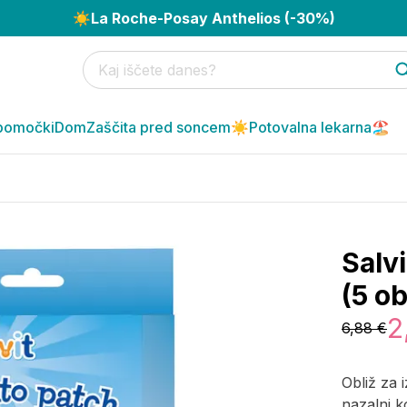
☀️
La Roche-Posay Anthelios (-30%)
pomočki
Dom
Zaščita pred soncem☀️
Potovalna lekarna🏖️
Salvi
(5 ob
2
6,88 €
Obliž za i
nazalni k