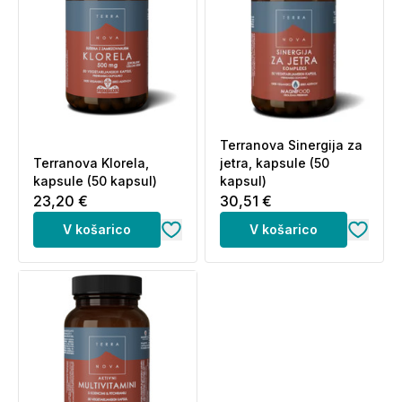
Terranova Sinergija za
Terranova Klorela,
jetra, kapsule (50
kapsule (50 kapsul)
kapsul)
23,20 €
30,51 €
V košarico
V košarico