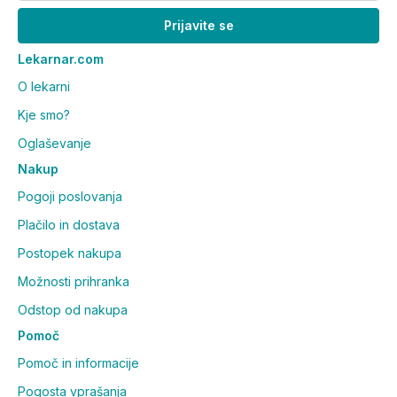
Prijavite se
Lekarnar.com
O lekarni
Kje smo?
Oglaševanje
Nakup
Pogoji poslovanja
Plačilo in dostava
Postopek nakupa
Možnosti prihranka
Odstop od nakupa
Pomoč
Pomoč in informacije
Pogosta vprašanja