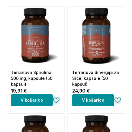
Terranova Spirulina
Terranova Sinergija za
500 mg, kapsule (50
Srce, kapsule (50
kapsul)
kapsul)
19,91 €
24,90 €
V košarico
V košarico