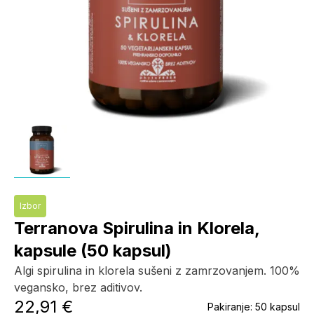
Izbor
Terranova Spirulina in Klorela,
kapsule (50 kapsul)
Algi spirulina in klorela sušeni z zamrzovanjem. 100%
vegansko, brez aditivov.
22,91 €
Pakiranje:
50 kapsul