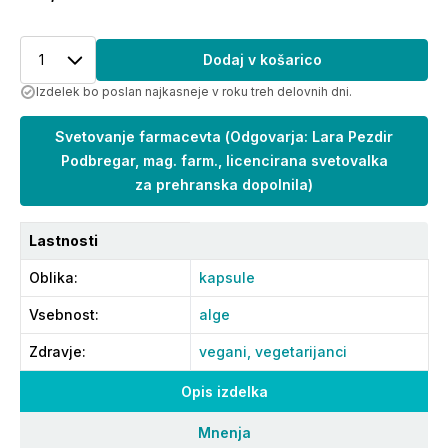
1
Dodaj v košarico
Izdelek bo poslan najkasneje v roku treh delovnih dni.
Svetovanje farmacevta
(
Odgovarja: Lara Pezdir
Podbregar, mag. farm., licencirana svetovalka
za prehranska dopolnila
)
Lastnosti
Oblika
:
kapsule
Vsebnost
:
alge
Zdravje
:
vegani,
vegetarijanci
Opis izdelka
Mnenja