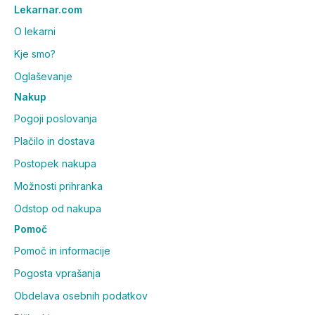
Lekarnar.com
O lekarni
Kje smo?
Oglaševanje
Nakup
Pogoji poslovanja
Plačilo in dostava
Postopek nakupa
Možnosti prihranka
Odstop od nakupa
Pomoč
Pomoč in informacije
Pogosta vprašanja
Obdelava osebnih podatkov