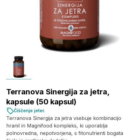
Terranova Sinergija za jetra,
kapsule (50 kapsul)
Čiščenje jeter.
Terranova Sinergija za jetra vsebuje kombinacijo
hranil in Magnifood kompleks, ki uporablja
polnovredna, nepotvorjena, s fitonutrienti bogata