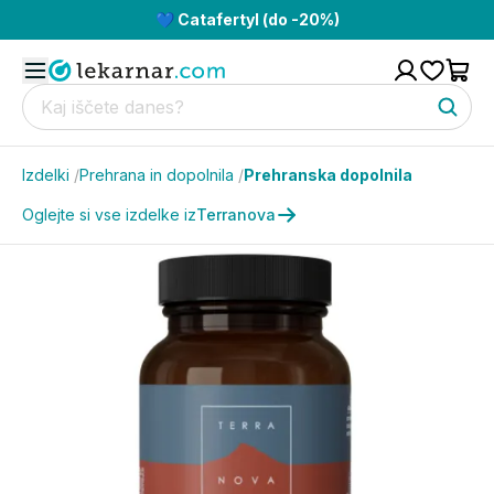
💙 Catafertyl (do -20%)
Izdelki
/
Prehrana in dopolnila
/
Prehranska dopolnila
Oglejte si vse izdelke iz
Terranova