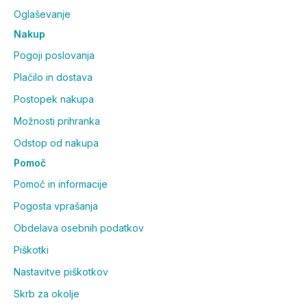
Oglaševanje
Nakup
Pogoji poslovanja
Plačilo in dostava
Postopek nakupa
Možnosti prihranka
Odstop od nakupa
Pomoč
Pomoč in informacije
Pogosta vprašanja
Obdelava osebnih podatkov
Piškotki
Nastavitve piškotkov
Skrb za okolje