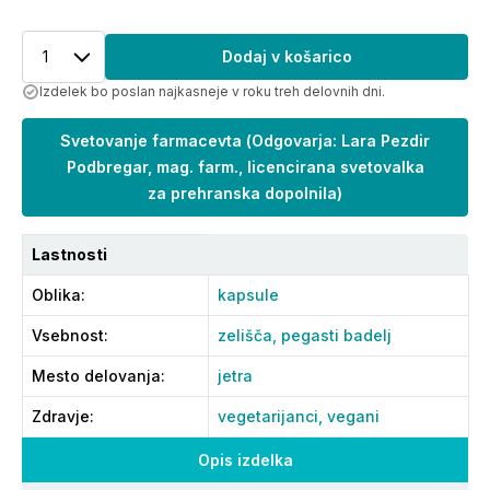
1
Dodaj v košarico
Izdelek bo poslan najkasneje v roku treh delovnih dni.
Svetovanje farmacevta
(
Odgovarja: Lara Pezdir
Podbregar, mag. farm., licencirana svetovalka
za prehranska dopolnila
)
Lastnosti
Oblika
:
kapsule
Vsebnost
:
zelišča,
pegasti badelj
Mesto delovanja
:
jetra
Zdravje
:
vegetarijanci,
vegani
Opis izdelka