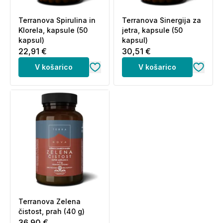
Terranova Spirulina in
Terranova Sinergija za
Klorela, kapsule (50
jetra, kapsule (50
kapsul)
kapsul)
22,91 €
30,51 €
V košarico
V košarico
Terranova Zelena
čistost, prah (40 g)
36,90 €