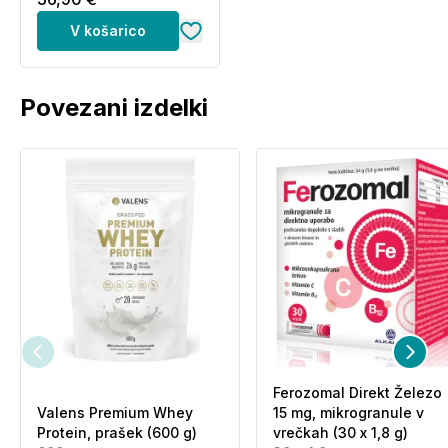
V košarico
Povezani izdelki
Ferozomal Direkt Železo
Valens Premium Whey
15 mg, mikrogranule v
Protein, prašek (600 g)
vrečkah (30 x 1,8 g)