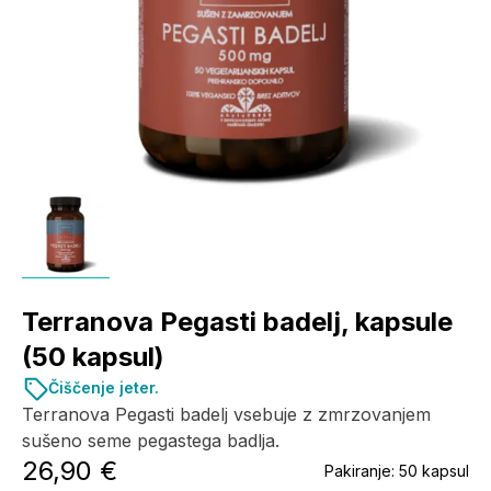
Terranova Pegasti badelj, kapsule
(50 kapsul)
Čiščenje jeter.
Terranova Pegasti badelj vsebuje z zmrzovanjem
sušeno seme pegastega badlja.
26,90 €
Pakiranje:
50 kapsul