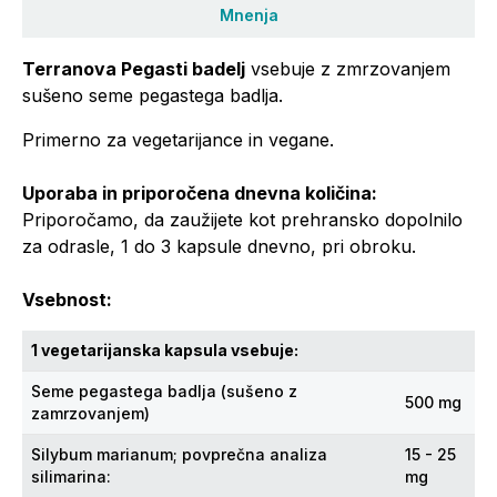
Mnenja
Terranova Pegasti badelj
vsebuje z zmrzovanjem
sušeno seme pegastega badlja.
Primerno za vegetarijance in vegane.
Uporaba in priporočena dnevna količina:
Priporočamo, da zaužijete kot prehransko dopolnilo
za odrasle, 1 do 3 kapsule dnevno, pri obroku.
Vsebnost:
1 vegetarijanska kapsula vsebuje:
Seme pegastega badlja (sušeno z
500 mg
zamrzovanjem)
Silybum marianum; povprečna analiza
15 - 25
silimarina:
mg