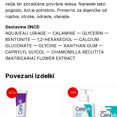
večje ter poraščene površine telesa. Nanesite tako
pogosto, kot je potrebno. Primerno za dojenčke od
rojstva, otroke, odrasle, starejše.
Sestavine (INCI):
AQUA/EAU URIAGE — CALAMINE — GLYCERIN —
BENTONITE — 1,2-HEXANEDIOL — CALCIUM
GLUCONATE — GLYCINE — XANTHAN GUM —
CAPRYLYL GLYCOL — CHAMOMILLA RECUTITA
(MATRICARIA) FLOWER EXTRACT
Povezani izdelki