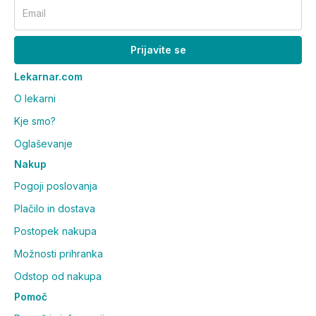
Email
Prijavite se
Lekarnar.com
O lekarni
Kje smo?
Oglaševanje
Nakup
Pogoji poslovanja
Plačilo in dostava
Postopek nakupa
Možnosti prihranka
Odstop od nakupa
Pomoč