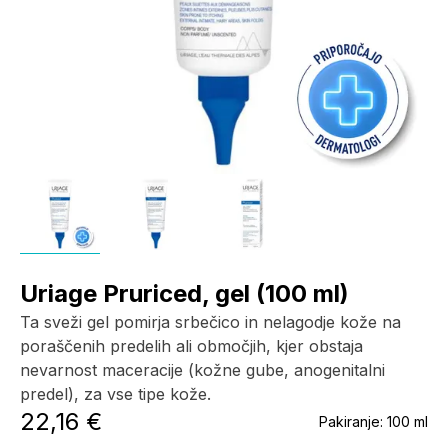
Uriage Pruriced, gel (100 ml)
Ta sveži gel pomirja srbečico in nelagodje kože na
poraščenih predelih ali območjih, kjer obstaja
nevarnost maceracije (kožne gube, anogenitalni
predel), za vse tipe kože.
22,16 €
Pakiranje:
100 ml