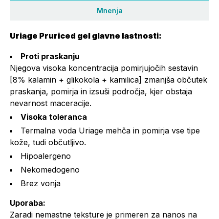
Mnenja
Uriage Pruriced gel glavne lastnosti:
Proti praskanju
Njegova visoka koncentracija pomirjujočih sestavin
[8% kalamin + glikokola + kamilica] zmanjša občutek
praskanja, pomirja in izsuši področja, kjer obstaja
nevarnost maceracije.
Visoka toleranca
Termalna voda Uriage mehča in pomirja vse tipe
kože, tudi občutljivo.
Hipoalergeno
Nekomedogeno
Brez vonja
Uporaba:
Zaradi nemastne teksture je primeren za nanos na