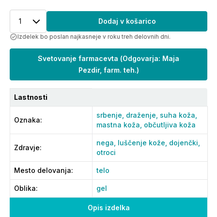
1
Dodaj v košarico
Izdelek bo poslan najkasneje v roku treh delovnih dni.
Svetovanje farmacevta
(
Odgovarja: Maja
Pezdir, farm. teh.
)
Lastnosti
srbenje,
draženje,
suha koža,
Oznaka
:
mastna koža,
občutljiva koža
nega,
luščenje kože,
dojenčki,
Zdravje
:
otroci
Mesto delovanja
:
telo
Oblika
:
gel
Opis izdelka